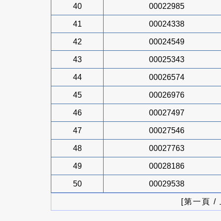
40
00022985
41
00024338
42
00024549
43
00025343
44
00026574
45
00026976
46
00027497
47
00027546
48
00027763
49
00028186
50
00029538
[第一頁 /