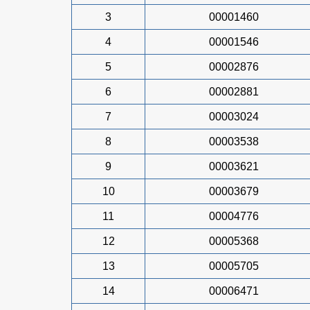
3
00001460
4
00001546
5
00002876
6
00002881
7
00003024
8
00003538
9
00003621
10
00003679
11
00004776
12
00005368
13
00005705
14
00006471