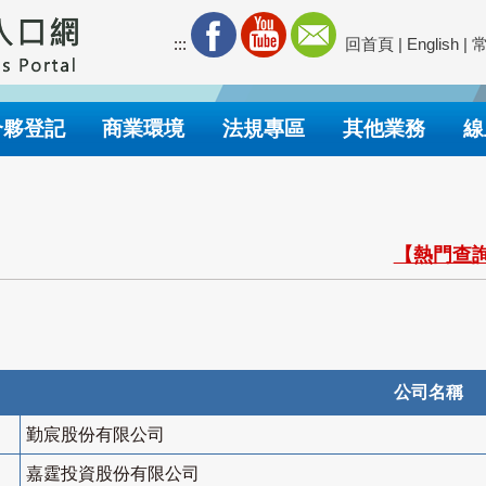
:::
回首頁
|
English
|
合夥登記
商業環境
法規專區
其他業務
線
【熱門查詢
公司名稱
勤宸股份有限公司
嘉霆投資股份有限公司