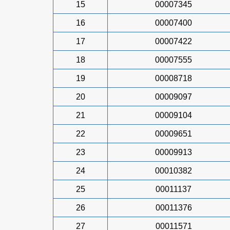
15
00007345
16
00007400
17
00007422
18
00007555
19
00008718
20
00009097
21
00009104
22
00009651
23
00009913
24
00010382
25
00011137
26
00011376
27
00011571