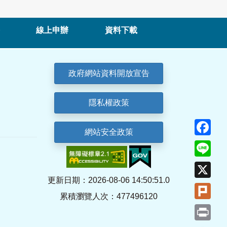
線上申辦
資料下載
政府網站資料開放宣告
隱私權政策
Fa
網站安全政策
Lin
X
更新日期：2026-08-06 14:50:51.0
Plu
累積瀏覽人次：477496120
Pri