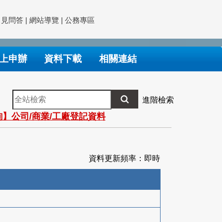
常見問答
|
網站導覽
|
公務專區
上申辦
資料下載
相關連結
全
進階檢索
站
】公司/商業/工廠登記資料
檢
索
資料更新頻率：即時