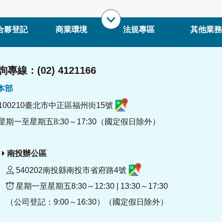
合夥登記
商業環境
法規專區
其他業務
專線：(02) 4121166
署本部
100210臺北市中正區福州街15號
星期一至星期五8:30～17:30（國定假日除外）
南投辦公區
540202南投縣南投市省府路4號
星期一至星期五8:30～12:30 | 13:30～17:30
（公司登記：9:00～16:30）（國定假日除外）