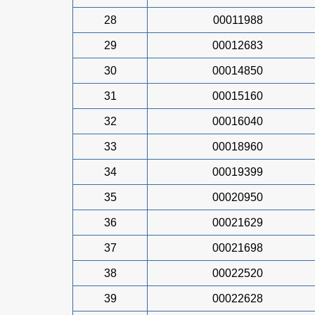
28
00011988
29
00012683
30
00014850
31
00015160
32
00016040
33
00018960
34
00019399
35
00020950
36
00021629
37
00021698
38
00022520
39
00022628