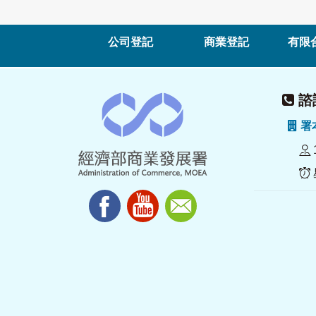
公司登記
商業登記
有限
諮詢