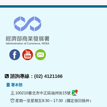
諮詢專線：(02) 4121166
署本部
100210臺北市中正區福州街15號
星期一至星期五8:30～17:30（國定假日除外）