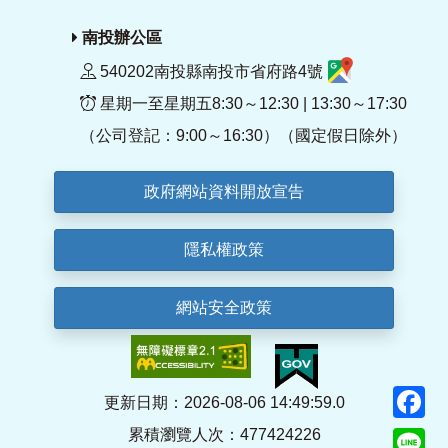
南投辦公區
540202南投縣南投市省府路4號
星期一至星期五8:30～12:30 | 13:30～17:30
（公司登記：9:00～16:30）（國定假日除外）
政府網站資料開放宣告
隱私權政策
網站安全政策
F
更新日期：2026-08-06 14:49:59.0
累積瀏覽人次：477424226
Li