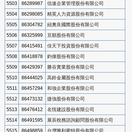
5503
86289987
信速企業管理股份有限公司
5504
86298085
精英人力資源股份有限公司
5505
86304782
紐奧良國際股份有限公司
5506
86325999
亘順股份有限公司
5507
86415491
佳天下投資股份有限公司
5508
86418878
鈞偉股份有限公司
5509
86429397
勝谷實業股份有限公司
5510
86444025
高鈴金屬股份有限公司
5511
86457294
和強企業股份有限公司
5512
86473132
捷強股份有限公司
5513
86476412
名恆建設股份有限公司
5514
86491595
展辰稅務諮詢顧問股份有限公司
5515
86498859
台灣雅利蜜特股份有限公司