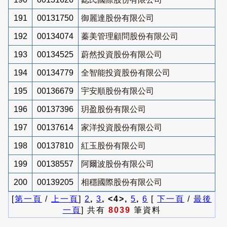
191
00131750
御麗達股份有限公司
192
00134074
蓁美管理顧問股份有限公司
193
00134525
蔚然投資股份有限公司
194
00134779
全智能投資股份有限公司
195
00136679
宇安順股份有限公司
196
00137396
玥盈股份有限公司
197
00137614
家洋投資股份有限公司
198
00137810
紅玉股份有限公司
199
00138557
阿爾波股份有限公司
200
00139205
相穩國際股份有限公司
[
第一頁
/
上一頁
]
2
,
3
, <4>,
5
,
6
[
下一頁
/
最後
一頁
] 共有
8039
筆資料