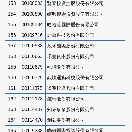
153
00108033
賢泰投資控股股份有限公司
154
00108890
綻興搜索投資股份有限公司
155
00109384
哈哈哈國際股份有限公司
156
00109716
詮盈科技股份有限公司
157
00110538
啟禾國際股份有限公司
158
00110663
禾豐資本股份有限公司
159
00110679
毛棧股份有限公司
160
00110729
鈦境運動科技股份有限公司
161
00111375
道明投資股份有限公司
162
00112178
鉦瑞股份有限公司
163
00114437
知策事業股份有限公司
164
00114470
創弘股份有限公司
165
00115338
聯雄國際投資股份有限公司