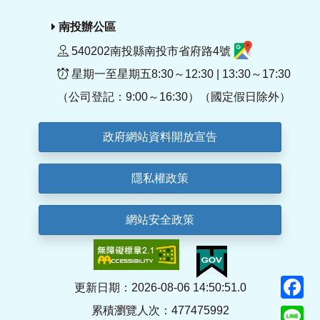
南投辦公區
540202南投縣南投市省府路4號
星期一至星期五8:30～12:30 | 13:30～17:30
（公司登記：9:00～16:30）（國定假日除外）
政府網站資料開放宣告
隱私權政策
網站安全政策
F
更新日期：2026-08-06 14:50:51.0
累積瀏覽人次：477475992
Li