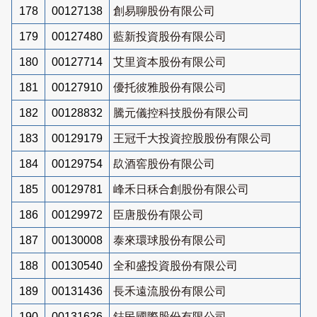
178
00127138
創易聊股份有限公司
179
00127480
藍新投資股份有限公司
180
00127714
艾里資本股份有限公司
181
00127910
優托彼雅股份有限公司
182
00128832
騰元儀控科技股份有限公司
183
00129179
王冠千大投資控股股份有限公司
184
00129754
镹酒窖股份有限公司
185
00129781
峰禾日秝合創股份有限公司
186
00129972
臣唐股份有限公司
187
00130008
泰來環球股份有限公司
188
00130540
全和盛投資股份有限公司
189
00131436
長禾遠流股份有限公司
190
00131626
鋕民國際股份有限公司