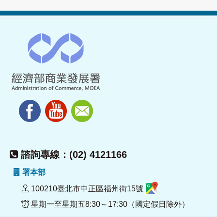
諮詢專線：(02) 4121166
署本部
100210臺北市中正區福州街15號
星期一至星期五8:30～17:30（國定假日除外）