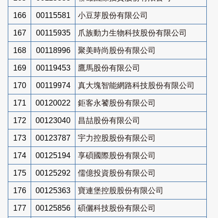
166
00115581
小豆芽股份有限公司
167
00115935
爪族動力生物科技股份有限公司
168
00118996
聚美時尚股份有限公司
169
00119453
鷹馬股份有限公司
170
00119974
真大塊智能網路科技股份有限公司
171
00120022
鉅客永饕股份有限公司
172
00123040
昌喆股份有限公司
173
00123787
宇力控股股份有限公司
174
00125194
享碩國際股份有限公司
175
00125292
儒億投資股份有限公司
176
00125363
寶連堡控股股份有限公司
177
00125856
碩儷科技股份有限公司