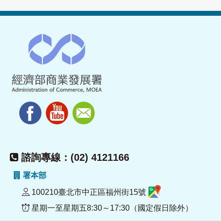
諮詢專線：(02) 4121166
署本部
100210臺北市中正區福州街15號
星期一至星期五8:30～17:30（國定假日除外）