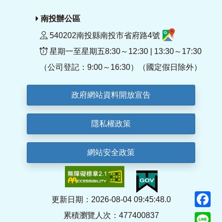
南投辦公區
540202南投縣南投市省府路4號
星期一至星期五8:30～12:30 | 13:30～17:30
（公司登記：9:00～16:30）（國定假日除外）
政府網站資料開放宣告
隱私權政策
網站安全政策
F
更新日期：2026-08-04 09:45:48.0
累積瀏覽人次：477400837
Li