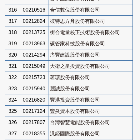
316
00210516
合信數位股份有限公司
317
00212824
彼特思方舟股份有限公司
318
00213725
衡合電量校正技術股份有限公司
319
00213963
碳管家科技股份有限公司
320
00214294
序豐建設股份有限公司
321
00215049
大衛之星投資股份有限公司
322
00215723
茗瑭股份有限公司
323
00215940
麗誠股份有限公司
324
00216820
豐洪投資股份有限公司
325
00217124
豐炎資本股份有限公司
326
00217807
台灣智慧電能股份有限公司
327
00218355
汎錏國際股份有限公司