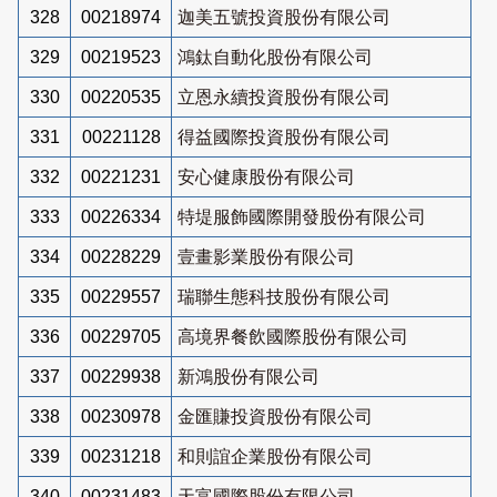
328
00218974
迦美五號投資股份有限公司
329
00219523
鴻鈦自動化股份有限公司
330
00220535
立恩永續投資股份有限公司
331
00221128
得益國際投資股份有限公司
332
00221231
安心健康股份有限公司
333
00226334
特堤服飾國際開發股份有限公司
334
00228229
壹畫影業股份有限公司
335
00229557
瑞聯生態科技股份有限公司
336
00229705
高境界餐飲國際股份有限公司
337
00229938
新鴻股份有限公司
338
00230978
金匯賺投資股份有限公司
339
00231218
和則誼企業股份有限公司
340
00231483
天富國際股份有限公司