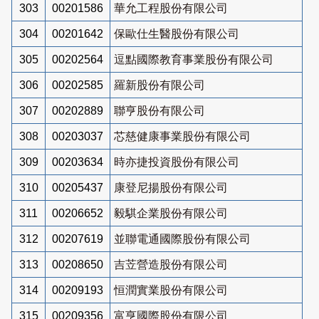
303
00201586
華允工程股份有限公司
304
00201642
保歐仕生醫股份有限公司
305
00202564
逗點國際教育事業股份有限公司
306
00202585
羅新股份有限公司
307
00202889
聯亨股份有限公司
308
00203037
芯慈健康事業股份有限公司
309
00203634
時亦捷投資股份有限公司
310
00205437
康登尼揚股份有限公司
311
00206652
毅騏企業股份有限公司
312
00207619
並聯電通國際股份有限公司
313
00208650
吉苙營造股份有限公司
314
00209193
恒潤實業股份有限公司
315
00209356
富亨國際股份有限公司