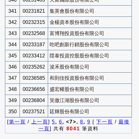
341
00231821
集英會股份有限公司
342
00232315
金楊資本股份有限公司
343
00232568
富博翔投資股份有限公司
344
00233187
吃吧創新行銷股份有限公司
345
00233412
陞泰投資控股股份有限公司
346
00235262
浚禾股份有限公司
347
00236585
和則佳投資股份有限公司
348
00236656
盛宏權股份有限公司
349
00236804
笑傲江湖股份有限公司
350
00237521
廷輝股份有限公司
[
第一頁
/
上一頁
]
5
,
6
, <7>,
8
,
9
[
下一頁
/
最後
一頁
] 共有
8041
筆資料