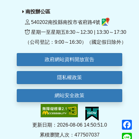
南投辦公區
540202南投縣南投市省府路4號
星期一至星期五8:30～12:30 | 13:30～17:30
（公司登記：9:00～16:30）（國定假日除外）
政府網站資料開放宣告
隱私權政策
網站安全政策
F
更新日期：2026-08-06 14:50:51.0
累積瀏覽人次：477507037
Li