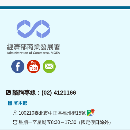
諮詢專線：(02) 4121166
署本部
100210臺北市中正區福州街15號
星期一至星期五8:30～17:30（國定假日除外）