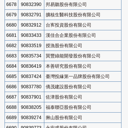
6678
90832390
邦易聽股份有限公司
6679
90832791
擴核生醫科技股份有限公司
6680
90832912
台寯投資股份有限公司
6681
90833433
漢佳合企業股份有限公司
6682
90833519
授漁股份有限公司
6683
90835734
巽豐綠能開發股份有限公司
6684
90836419
本善研究股份有限公司
6685
90837424
臺灣投緣第一品牌股份有限公司
6686
90837780
僑茂建設股份有限公司
6687
90837901
佐津股份有限公司
6688
90838205
福泰聯亞股份有限公司
6689
90839274
揪山股份有限公司
6690
90839773
永安盛股份有限公司