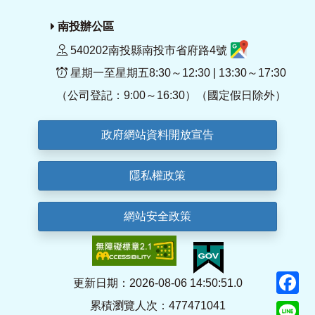
南投辦公區
540202南投縣南投市省府路4號
星期一至星期五8:30～12:30 | 13:30～17:30
（公司登記：9:00～16:30）（國定假日除外）
政府網站資料開放宣告
隱私權政策
網站安全政策
F
更新日期：2026-08-06 14:50:51.0
累積瀏覽人次：477471041
Li