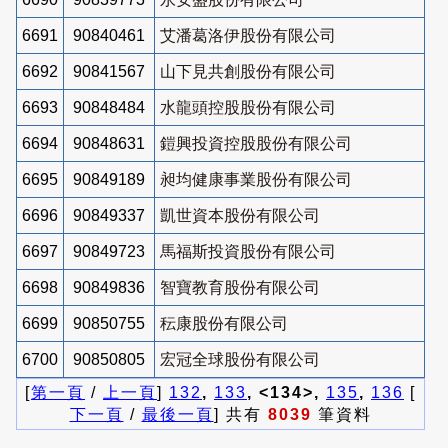
6691
90840461
艾潘葛洛伊股份有限公司
6692
90841567
山下見共創股份有限公司
6693
90848484
水龍頭控股股份有限公司
6694
90848631
鎧興投資控股股份有限公司
6695
90849189
昶均健康事業股份有限公司
6696
90849337
凱世資本股份有限公司
6697
90849723
馬福斯投資股份有限公司
6698
90849836
智寶教育股份有限公司
6699
90850755
秐康股份有限公司
6700
90850805
宏冠全球股份有限公司
[
第一頁
/
上一頁
]
132
,
133
, <134>,
135
,
136
[
下一頁
/
最後一頁
] 共有
8039
筆資料