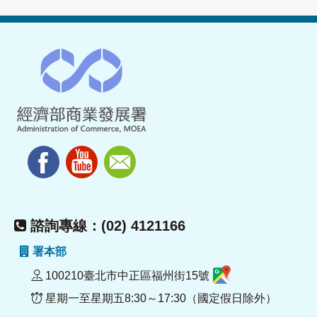
諮詢專線：(02) 4121166
署本部
100210臺北市中正區福州街15號
星期一至星期五8:30～17:30（國定假日除外）