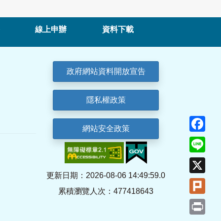
線上申辦
資料下載
政府網站資料開放宣告
隱私權政策
Fa
網站安全政策
Lin
X
更新日期：2026-08-06 14:49:59.0
Plu
累積瀏覽人次：477418643
Pri