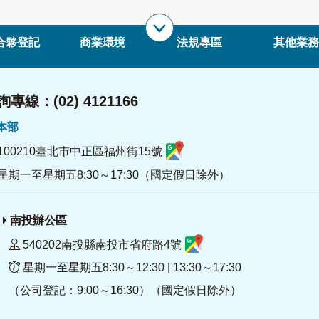
合夥登記
商業環境
法規專區
其他業務
專線：(02) 4121166
署本部
100210臺北市中正區福州街15號
星期一至星期五8:30～17:30（國定假日除外）
南投辦公區
540202南投縣南投市省府路4號
星期一至星期五8:30～12:30 | 13:30～17:30
（公司登記：9:00～16:30）（國定假日除外）