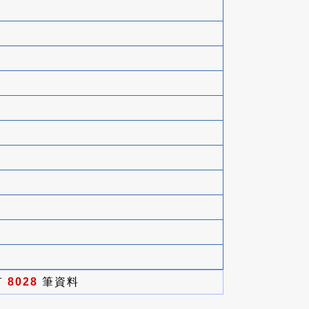
有
8028
筆資料