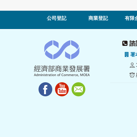
公司登記
商業登記
有限
諮詢