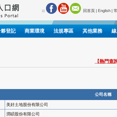
:::
回首頁
|
English
|
合夥登記
商業環境
法規專區
其他業務
線
【熱門查詢
公司名稱
美好土地股份有限公司
潤碩股份有限公司