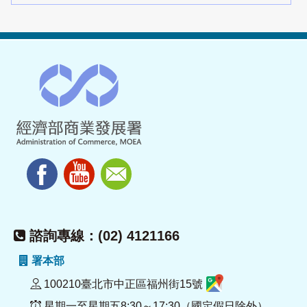
諮詢專線：(02) 4121166
署本部
100210臺北市中正區福州街15號
星期一至星期五8:30～17:30（國定假日除外）