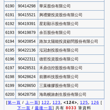
6190
90414298
華采股份有限公司
6191
90415521
興禮樂投資股份有限公司
6192
90419391
星彩顯示股份有限公司
6193
90419879
余百股份有限公司
6194
90420854
路加太陽能投資顧問股份有限公司
6195
90422136
泓冠創投股份有限公司
6196
90422311
德哲投資股份有限公司
6197
90428531
禾鼎信控股股份有限公司
6198
90428624
前勝科技股份有限公司
6199
90428650
三葉橡膠股份有限公司
6200
90428758
海島幌旅創生股份有限公司
[
第一頁
/
上一頁
]
122
,
123
, <124>,
125
,
126
[
下一頁
/
最後一頁
] 共有
8033
筆資料