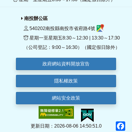
南投辦公區
540202南投縣南投市省府路4號
星期一至星期五8:30～12:30 | 13:30～17:30
（公司登記：9:00～16:30）（國定假日除外）
政府網站資料開放宣告
隱私權政策
網站安全政策
F
更新日期：2026-08-06 14:50:51.0