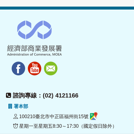
諮詢專線：(02) 4121166
署本部
100210臺北市中正區福州街15號
星期一至星期五8:30～17:30（國定假日除外）