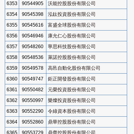
6353
90544905
沃能控股股份有限公司
6354
90545398
泓鈦投資股份有限公司
6355
90545616
富盛全球股份有限公司
6356
90546946
康允仁心股份有限公司
6357
90548260
寧思科技股份有限公司
6358
90548536
萊諾控股股份有限公司
6359
90549578
高邑自動化股份有限公司
6360
90549747
鉅正開發股份有限公司
6361
90550482
元榮投資股份有限公司
6362
90550997
樂燦投資股份有限公司
6363
90552290
令綠資本股份有限公司
6364
90552860
鼎華控股股份有限公司
6365
90553729
鼎齊控股股份有限公司