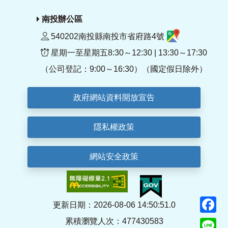
南投辦公區
540202南投縣南投市省府路4號
星期一至星期五8:30～12:30 | 13:30～17:30
（公司登記：9:00～16:30）（國定假日除外）
政府網站資料開放宣告
隱私權政策
網站安全政策
F
更新日期：2026-08-06 14:50:51.0
累積瀏覽人次：477430583
Li