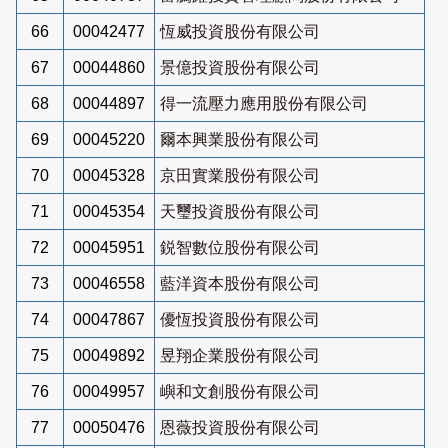
66
00042477
恆威投資股份有限公司
67
00044860
景億投資股份有限公司
68
00044897
得一流壓力應用股份有限公司
69
00045220
爾本興業股份有限公司
70
00045328
京田實業股份有限公司
71
00045354
天璽投資股份有限公司
72
00045951
鋭智數位股份有限公司
73
00046558
藍洋資本股份有限公司
74
00047867
優恆投資股份有限公司
75
00049892
昱翔企業股份有限公司
76
00049957
嶼和文創股份有限公司
77
00050476
恩薇投資股份有限公司