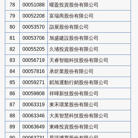
78
00051088
曜盈投資股份有限公司
79
00052208
富瑞啇股份有限公司
80
00053570
詣展股份有限公司
81
00053706
旭盛建設股份有限公司
82
00055205
久埔投資股份有限公司
83
00056719
天睿智能科技股份有限公司
84
00057816
承炘業股份有限公司
85
00059271
韜旭運動行銷股份有限公司
86
00059808
祥暉新技股份有限公司
87
00063319
東禾環業股份有限公司
88
00063346
大美智慧科技股份有限公司
89
00063649
東峰投資股份有限公司
90
00063731
星諾博寬股份有限公司