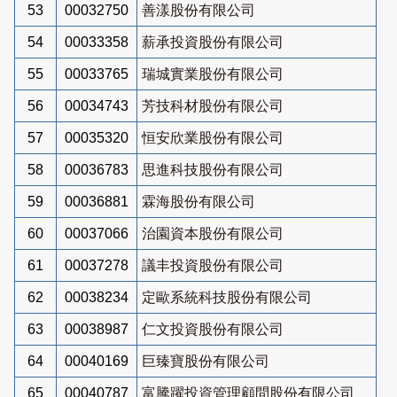
53
00032750
善漾股份有限公司
54
00033358
薪承投資股份有限公司
55
00033765
瑞城實業股份有限公司
56
00034743
芳技科材股份有限公司
57
00035320
恒安欣業股份有限公司
58
00036783
思進科技股份有限公司
59
00036881
霖海股份有限公司
60
00037066
治園資本股份有限公司
61
00037278
議丰投資股份有限公司
62
00038234
定歐系統科技股份有限公司
63
00038987
仁文投資股份有限公司
64
00040169
巨臻寶股份有限公司
65
00040787
富騰躍投資管理顧問股份有限公司