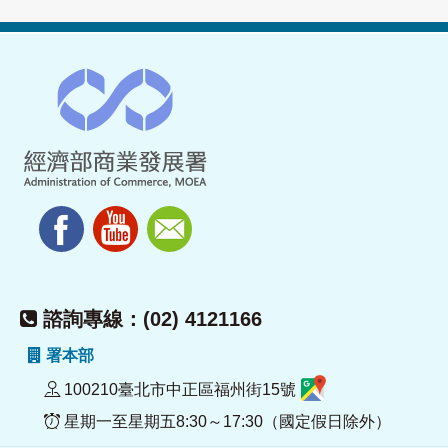
諮詢專線：(02) 4121166
署本部
100210臺北市中正區福州街15號
星期一至星期五8:30～17:30（國定假日除外）