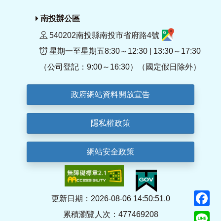
南投辦公區
540202南投縣南投市省府路4號
星期一至星期五8:30～12:30 | 13:30～17:30
（公司登記：9:00～16:30）（國定假日除外）
政府網站資料開放宣告
隱私權政策
網站安全政策
F
更新日期：2026-08-06 14:50:51.0
累積瀏覽人次：477469208
Li