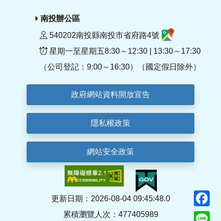
南投辦公區
540202南投縣南投市省府路4號
星期一至星期五8:30～12:30 | 13:30～17:30
（公司登記：9:00～16:30）（國定假日除外）
政府網站資料開放宣告
隱私權政策
網站安全政策
F
更新日期：2026-08-04 09:45:48.0
累積瀏覽人次：477405989
Li