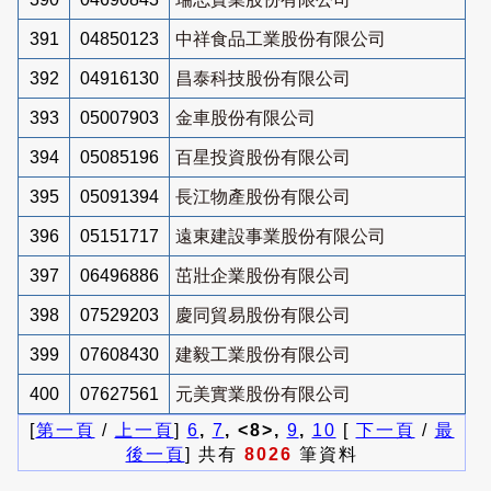
391
04850123
中祥食品工業股份有限公司
392
04916130
昌泰科技股份有限公司
393
05007903
金車股份有限公司
394
05085196
百星投資股份有限公司
395
05091394
長江物產股份有限公司
396
05151717
遠東建設事業股份有限公司
397
06496886
茁壯企業股份有限公司
398
07529203
慶同貿易股份有限公司
399
07608430
建毅工業股份有限公司
400
07627561
元美實業股份有限公司
[
第一頁
/
上一頁
]
6
,
7
, <8>,
9
,
10
[
下一頁
/
最
後一頁
] 共有
8026
筆資料