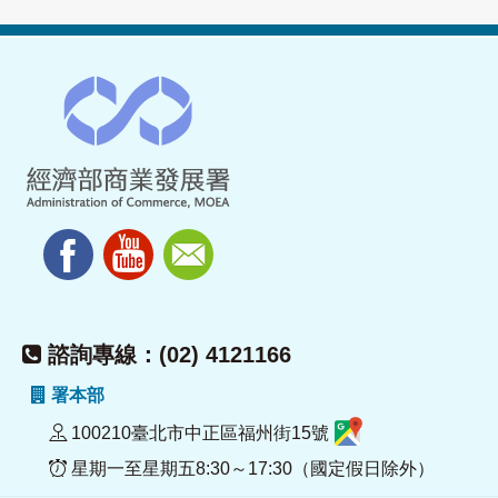
諮詢專線：(02) 4121166
署本部
100210臺北市中正區福州街15號
星期一至星期五8:30～17:30（國定假日除外）