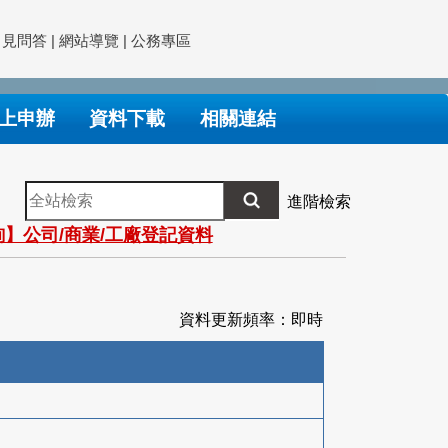
常見問答
|
網站導覽
|
公務專區
上申辦
資料下載
相關連結
全
進階檢索
站
】公司/商業/工廠登記資料
檢
索
資料更新頻率：即時