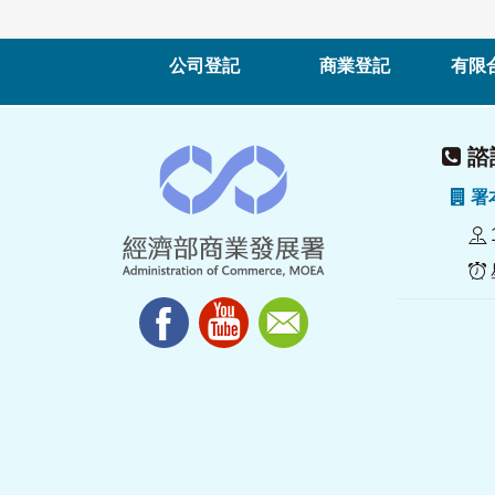
公司登記
商業登記
有限
諮詢