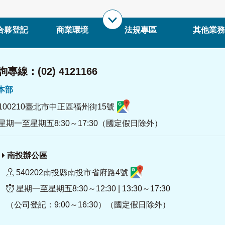
合夥登記
商業環境
法規專區
其他業務
專線：(02) 4121166
署本部
100210臺北市中正區福州街15號
星期一至星期五8:30～17:30（國定假日除外）
南投辦公區
540202南投縣南投市省府路4號
星期一至星期五8:30～12:30 | 13:30～17:30
（公司登記：9:00～16:30）（國定假日除外）