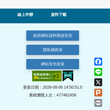
線上申辦
資料下載
政府網站資料開放宣告
隱私權政策
Fa
網站安全政策
Lin
X
更新日期：2026-08-06 14:50:51.0
Plu
累積瀏覽人次：477462456
Pri