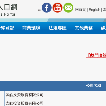
:::
回首頁
|
English
|
合夥登記
商業環境
法規專區
其他業務
線
【熱門查詢
公司名稱
興皓投資股份有限公司
吉皓投資股份有限公司