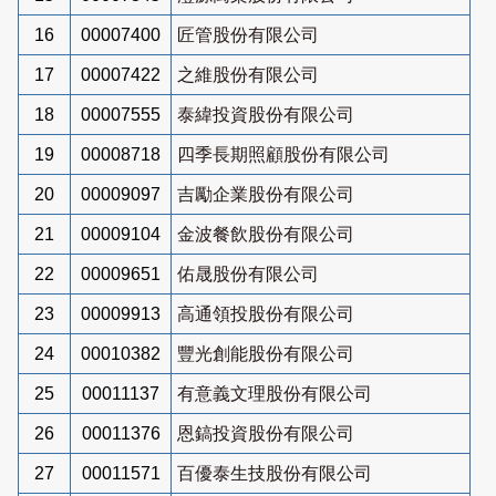
16
00007400
匠管股份有限公司
17
00007422
之維股份有限公司
18
00007555
泰緯投資股份有限公司
19
00008718
四季長期照顧股份有限公司
20
00009097
吉勵企業股份有限公司
21
00009104
金波餐飲股份有限公司
22
00009651
佑晟股份有限公司
23
00009913
高通領投股份有限公司
24
00010382
豐光創能股份有限公司
25
00011137
有意義文理股份有限公司
26
00011376
恩鎬投資股份有限公司
27
00011571
百優泰生技股份有限公司