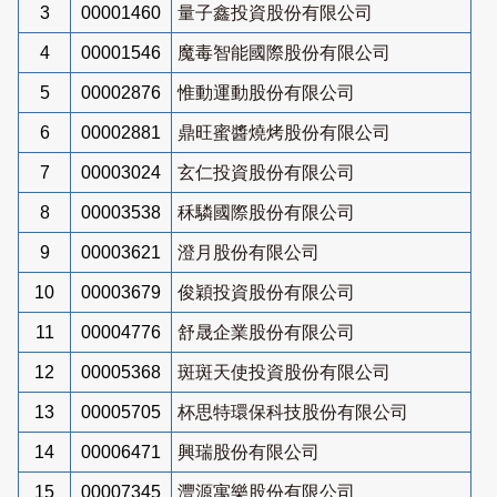
3
00001460
量子鑫投資股份有限公司
4
00001546
魔毒智能國際股份有限公司
5
00002876
惟動運動股份有限公司
6
00002881
鼎旺蜜醬燒烤股份有限公司
7
00003024
玄仁投資股份有限公司
8
00003538
秝驎國際股份有限公司
9
00003621
澄月股份有限公司
10
00003679
俊穎投資股份有限公司
11
00004776
舒晟企業股份有限公司
12
00005368
斑斑天使投資股份有限公司
13
00005705
杯思特環保科技股份有限公司
14
00006471
興瑞股份有限公司
15
00007345
灃源寓樂股份有限公司