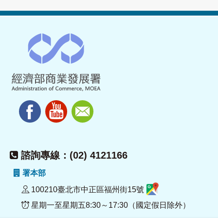
諮詢專線：(02) 4121166
署本部
100210臺北市中正區福州街15號
星期一至星期五8:30～17:30（國定假日除外）