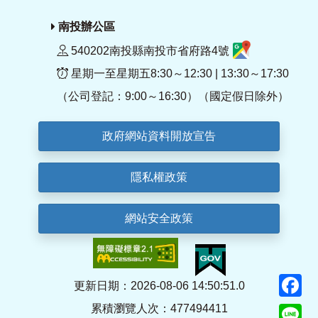
南投辦公區
540202南投縣南投市省府路4號
星期一至星期五8:30～12:30 | 13:30～17:30
（公司登記：9:00～16:30）（國定假日除外）
政府網站資料開放宣告
隱私權政策
網站安全政策
F
更新日期：2026-08-06 14:50:51.0
累積瀏覽人次：477494411
Li