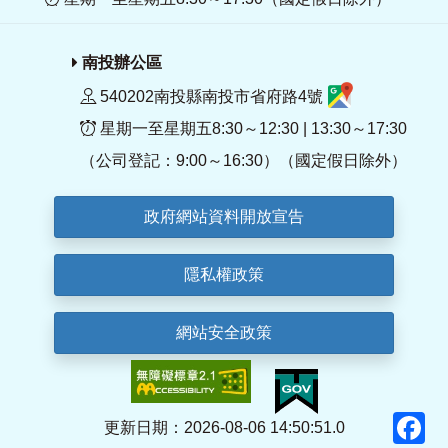
南投辦公區
540202南投縣南投市省府路4號
星期一至星期五8:30～12:30 | 13:30～17:30
（公司登記：9:00～16:30）（國定假日除外）
政府網站資料開放宣告
隱私權政策
網站安全政策
F
更新日期：2026-08-06 14:50:51.0