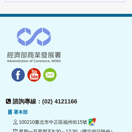
諮詢專線：(02) 4121166
署本部
100210臺北市中正區福州街15號
星期一至星期五8:30～17:30（國定假日除外）