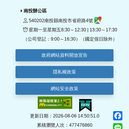
南投辦公區
540202南投縣南投市省府路4號
星期一至星期五8:30～12:30 | 13:30～17:30
（公司登記：9:00～16:30）（國定假日除外）
政府網站資料開放宣告
隱私權政策
網站安全政策
F
更新日期：2026-08-06 14:50:51.0
累積瀏覽人次：477476860
Li