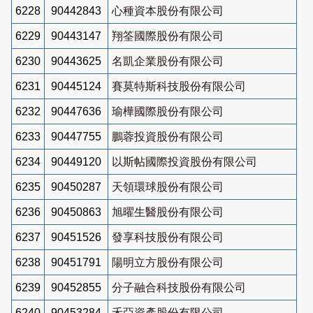
6228
90442843
心種資本股份有限公司
6229
90443147
翔筌國際股份有限公司
6230
90443625
名凱企業股份有限公司
6231
90445124
賽莫特斯科技股份有限公司
6232
90447636
瑜樺國際股份有限公司
6233
90447755
鵬蓉投資股份有限公司
6234
90449120
以斯帖國際投資股份有限公司
6235
90450287
天領環球股份有限公司
6236
90450863
旭曜生醫股份有限公司
6237
90451526
發享科技股份有限公司
6238
90451791
陽明立方股份有限公司
6239
90452855
分子融合科技股份有限公司
6240
90453284
禾亞資產股份有限公司