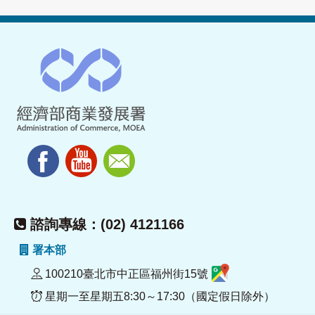
諮詢專線：(02) 4121166
署本部
100210臺北市中正區福州街15號
星期一至星期五8:30～17:30（國定假日除外）