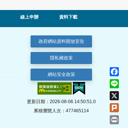
線上申辦
資料下載
政府網站資料開放宣告
隱私權政策
Fa
網站安全政策
Lin
X
更新日期：2026-08-06 14:50:51.0
Plu
累積瀏覽人次：477465114
Pri