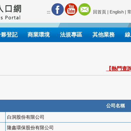
:::
回首頁
|
English
|
合夥登記
商業環境
法規專區
其他業務
線
【熱門查詢
公司名稱
白洞股份有限公司
隆鑫環保股份有限公司