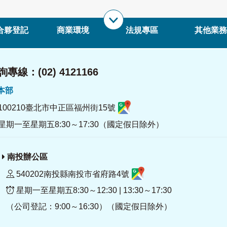
合夥登記
商業環境
法規專區
其他業務
專線：(02) 4121166
署本部
100210臺北市中正區福州街15號
星期一至星期五8:30～17:30（國定假日除外）
南投辦公區
540202南投縣南投市省府路4號
星期一至星期五8:30～12:30 | 13:30～17:30
（公司登記：9:00～16:30）（國定假日除外）