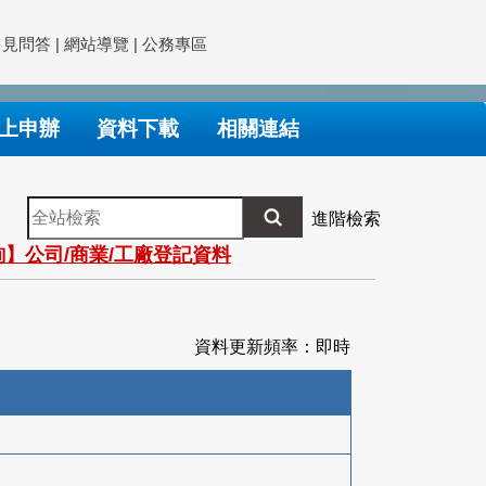
常見問答
|
網站導覽
|
公務專區
上申辦
資料下載
相關連結
全
進階檢索
站
】公司/商業/工廠登記資料
檢
索
資料更新頻率：即時