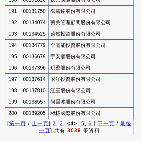
191
00131750
御麗達股份有限公司
192
00134074
蓁美管理顧問股份有限公司
193
00134525
蔚然投資股份有限公司
194
00134779
全智能投資股份有限公司
195
00136679
宇安順股份有限公司
196
00137396
玥盈股份有限公司
197
00137614
家洋投資股份有限公司
198
00137810
紅玉股份有限公司
199
00138557
阿爾波股份有限公司
200
00139205
相穩國際股份有限公司
[
第一頁
/
上一頁
]
2
,
3
, <4>,
5
,
6
[
下一頁
/
最後
一頁
] 共有
8039
筆資料