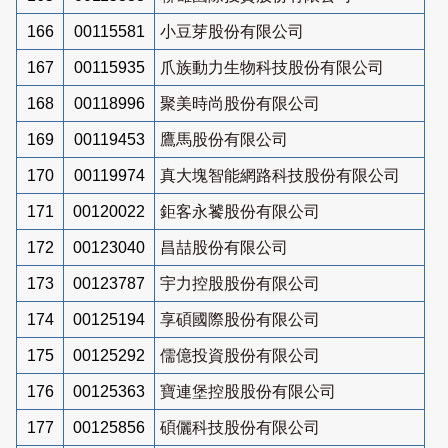
166
00115581
小豆芽股份有限公司
167
00115935
爪族動力生物科技股份有限公司
168
00118996
聚美時尚股份有限公司
169
00119453
鷹馬股份有限公司
170
00119974
真大塊智能網路科技股份有限公司
171
00120022
鉅客永饕股份有限公司
172
00123040
昌喆股份有限公司
173
00123787
宇力控股股份有限公司
174
00125194
享碩國際股份有限公司
175
00125292
儒億投資股份有限公司
176
00125363
寶連堡控股股份有限公司
177
00125856
碩儷科技股份有限公司