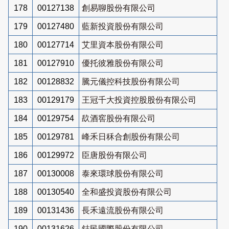
178
00127138
創易聊股份有限公司
179
00127480
藍新投資股份有限公司
180
00127714
艾里資本股份有限公司
181
00127910
優托彼雅股份有限公司
182
00128832
騰元儀控科技股份有限公司
183
00129179
王冠千大投資控股股份有限公司
184
00129754
镹酒窖股份有限公司
185
00129781
峰禾日秝合創股份有限公司
186
00129972
臣唐股份有限公司
187
00130008
泰來環球股份有限公司
188
00130540
全和盛投資股份有限公司
189
00131436
長禾遠流股份有限公司
190
00131626
鋕民國際股份有限公司