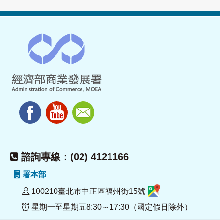
諮詢專線：(02) 4121166
署本部
100210臺北市中正區福州街15號
星期一至星期五8:30～17:30（國定假日除外）