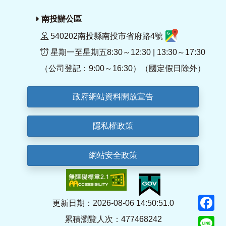
南投辦公區
540202南投縣南投市省府路4號
星期一至星期五8:30～12:30 | 13:30～17:30
（公司登記：9:00～16:30）（國定假日除外）
政府網站資料開放宣告
隱私權政策
網站安全政策
F
更新日期：2026-08-06 14:50:51.0
累積瀏覽人次：477468242
Li