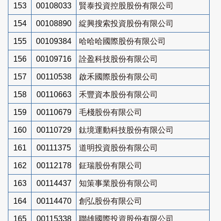
153
00108033
賢泰投資控股股份有限公司
154
00108890
綻興搜索投資股份有限公司
155
00109384
哈哈哈國際股份有限公司
156
00109716
詮盈科技股份有限公司
157
00110538
啟禾國際股份有限公司
158
00110663
禾豐資本股份有限公司
159
00110679
毛棧股份有限公司
160
00110729
鈦境運動科技股份有限公司
161
00111375
道明投資股份有限公司
162
00112178
鉦瑞股份有限公司
163
00114437
知策事業股份有限公司
164
00114470
創弘股份有限公司
165
00115338
聯雄國際投資股份有限公司