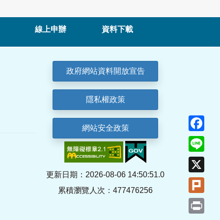
線上申辦
資料下載
政府網站資料開放宣告
隱私權政策
Fa
網站安全政策
Lin
X
更新日期：2026-08-06 14:50:51.0
Plu
累積瀏覽人次：477476256
Pri