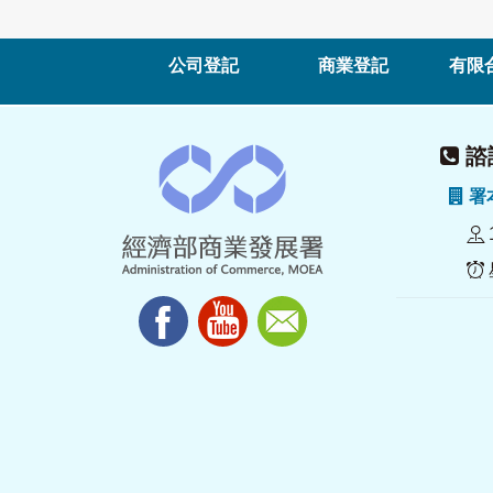
公司登記
商業登記
有限
諮詢