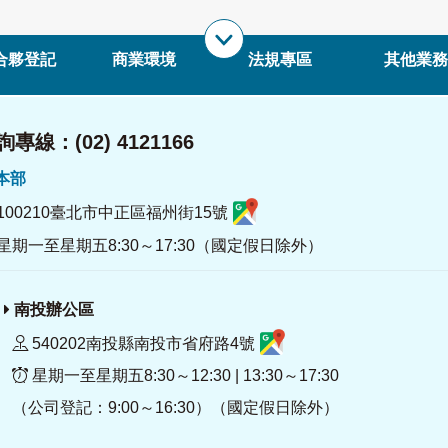
合夥登記
商業環境
法規專區
其他業務
專線：(02) 4121166
署本部
100210臺北市中正區福州街15號
星期一至星期五8:30～17:30（國定假日除外）
南投辦公區
540202南投縣南投市省府路4號
星期一至星期五8:30～12:30 | 13:30～17:30
（公司登記：9:00～16:30）（國定假日除外）