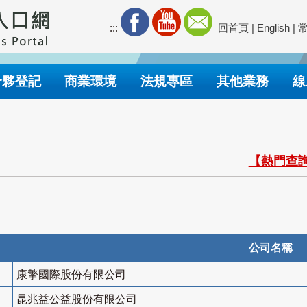
:::
回首頁
|
English
|
合夥登記
商業環境
法規專區
其他業務
線
【熱門查詢
公司名稱
康擎國際股份有限公司
昆兆益公益股份有限公司