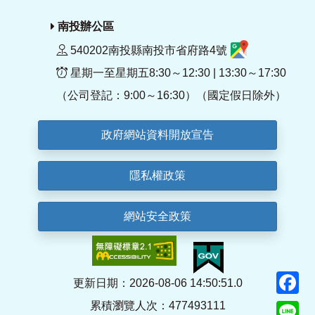
南投辦公區
540202南投縣南投市省府路4號
星期一至星期五8:30～12:30 | 13:30～17:30
（公司登記：9:00～16:30）（國定假日除外）
政府網站資料開放宣告
隱私權政策
網站安全政策
F
更新日期：2026-08-06 14:50:51.0
累積瀏覽人次：477493111
Li