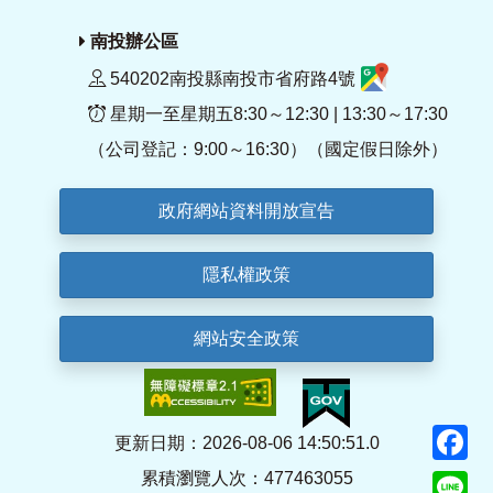
南投辦公區
540202南投縣南投市省府路4號
星期一至星期五8:30～12:30 | 13:30～17:30
（公司登記：9:00～16:30）（國定假日除外）
政府網站資料開放宣告
隱私權政策
網站安全政策
F
更新日期：2026-08-06 14:50:51.0
累積瀏覽人次：477463055
Li