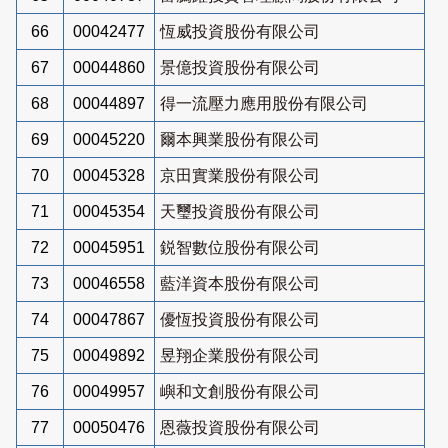
66
00042477
恆威投資股份有限公司
67
00044860
景億投資股份有限公司
68
00044897
得一流壓力應用股份有限公司
69
00045220
爾本興業股份有限公司
70
00045328
京田實業股份有限公司
71
00045354
天璽投資股份有限公司
72
00045951
鋭智數位股份有限公司
73
00046558
藍洋資本股份有限公司
74
00047867
優恆投資股份有限公司
75
00049892
昱翔企業股份有限公司
76
00049957
嶼和文創股份有限公司
77
00050476
恩薇投資股份有限公司