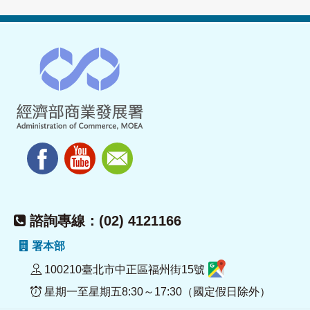
諮詢專線：(02) 4121166
署本部
100210臺北市中正區福州街15號
星期一至星期五8:30～17:30（國定假日除外）