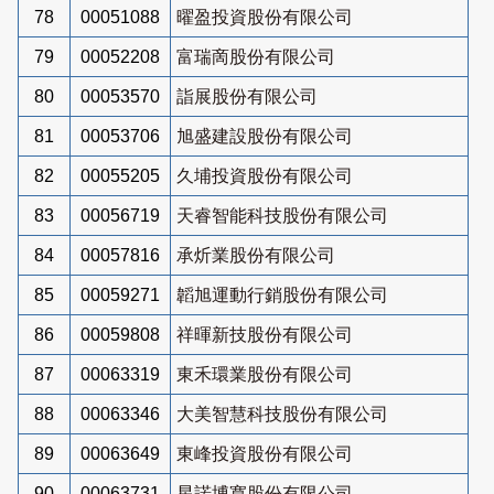
78
00051088
曜盈投資股份有限公司
79
00052208
富瑞啇股份有限公司
80
00053570
詣展股份有限公司
81
00053706
旭盛建設股份有限公司
82
00055205
久埔投資股份有限公司
83
00056719
天睿智能科技股份有限公司
84
00057816
承炘業股份有限公司
85
00059271
韜旭運動行銷股份有限公司
86
00059808
祥暉新技股份有限公司
87
00063319
東禾環業股份有限公司
88
00063346
大美智慧科技股份有限公司
89
00063649
東峰投資股份有限公司
90
00063731
星諾博寬股份有限公司