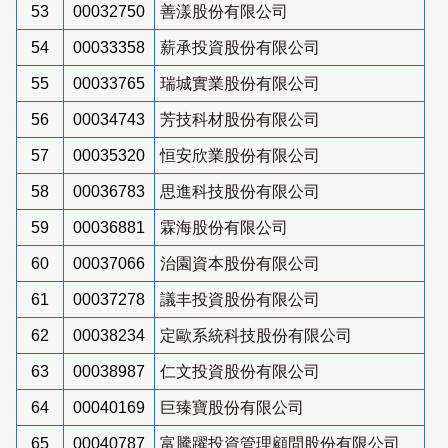
53
00032750
善漾股份有限公司
54
00033358
薪承投資股份有限公司
55
00033765
瑞城實業股份有限公司
56
00034743
芳技科材股份有限公司
57
00035320
恒安欣業股份有限公司
58
00036783
思進科技股份有限公司
59
00036881
霖海股份有限公司
60
00037066
治園資本股份有限公司
61
00037278
議丰投資股份有限公司
62
00038234
定歐系統科技股份有限公司
63
00038987
仁文投資股份有限公司
64
00040169
巨臻寶股份有限公司
65
00040787
富騰躍投資管理顧問股份有限公司