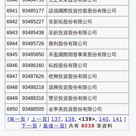
6941
93485177
諾億國際投資控股股份有限公司
6942
93485227
安新拓股份有限公司
6943
93485438
呈釩投資股份有限公司
6944
93485726
雍利股份有限公司
6945
93485850
禾盈國際開發事業股份有限公司
6946
93486160
耘銨股份有限公司
6947
93487626
橙興投資股份有限公司
6948
93488218
源興投資股份有限公司
6949
93488316
豐呈投資股份有限公司
6950
93488505
金寧美投資股份有限公司
[
第一頁
/
上一頁
]
137
,
138
, <139>,
140
,
141
[
下一頁
/
最後一頁
] 共有
8039
筆資料