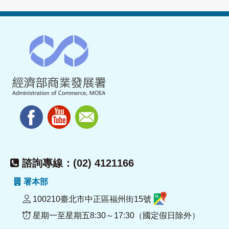
諮詢專線：(02) 4121166
署本部
100210臺北市中正區福州街15號
星期一至星期五8:30～17:30（國定假日除外）