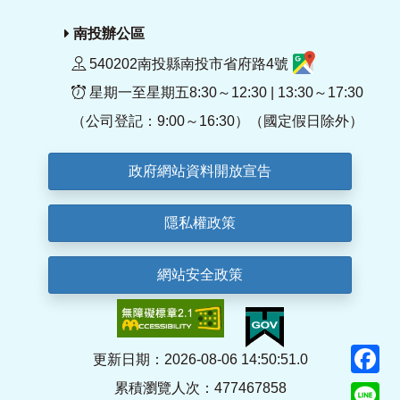
南投辦公區
540202南投縣南投市省府路4號
星期一至星期五8:30～12:30 | 13:30～17:30
（公司登記：9:00～16:30）（國定假日除外）
政府網站資料開放宣告
隱私權政策
網站安全政策
F
更新日期：2026-08-06 14:50:51.0
累積瀏覽人次：477467858
Li