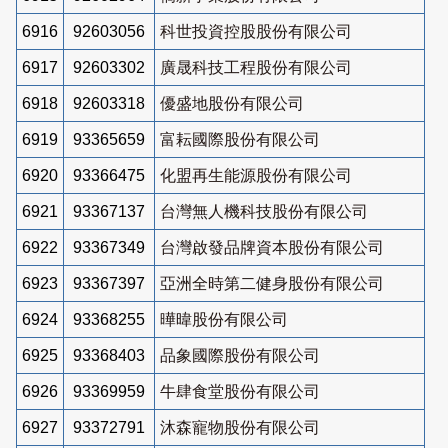
6916
92603056
科世投資控股股份有限公司
6917
92603302
廣晟科技工程股份有限公司
6918
92603318
優盛地股份有限公司
6919
93365659
富耘國際股份有限公司
6920
93366475
化盟再生能源股份有限公司
6921
93367137
台灣無人機科技股份有限公司
6922
93367349
台灣啟發品牌資本股份有限公司
6923
93367397
亞洲全時第二健身股份有限公司
6924
93368255
曄暐股份有限公司
6925
93368403
品象國際股份有限公司
6926
93369959
牛肆食堂股份有限公司
6927
93372791
沐森寵物股份有限公司