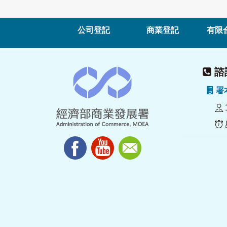
公司登記
商業登記
有限
諮詢