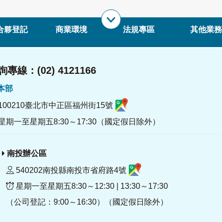
合夥登記
商業環境
法規專區
其他業務
專線：(02) 4121166
署本部
100210臺北市中正區福州街15號
星期一至星期五8:30～17:30（國定假日除外）
南投辦公區
540202南投縣南投市省府路4號
星期一至星期五8:30～12:30 | 13:30～17:30
（公司登記：9:00～16:30）（國定假日除外）