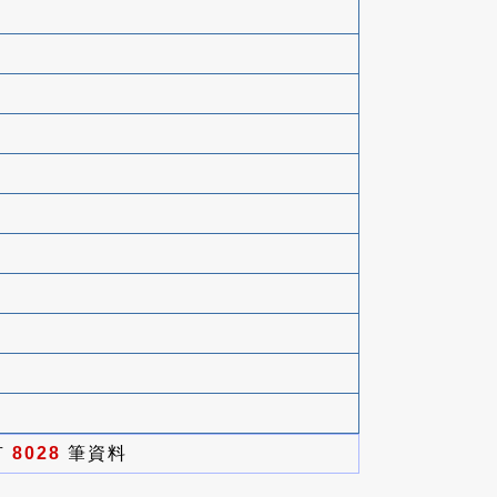
有
8028
筆資料