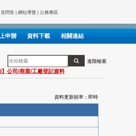
常見問答
|
網站導覽
|
公務專區
上申辦
資料下載
相關連結
全
進階檢索
站
】公司/商業/工廠登記資料
檢
索
資料更新頻率：即時