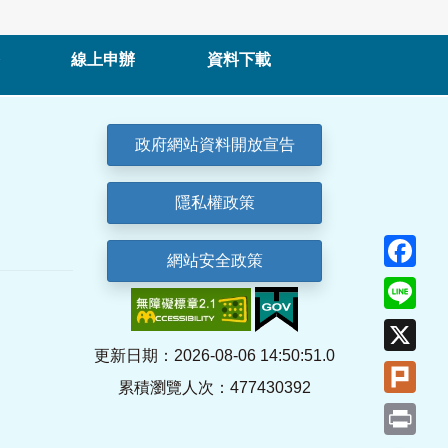
線上申辦
資料下載
政府網站資料開放宣告
隱私權政策
Fa
網站安全政策
Lin
X
更新日期：2026-08-06 14:50:51.0
Plu
累積瀏覽人次：477430392
Pri