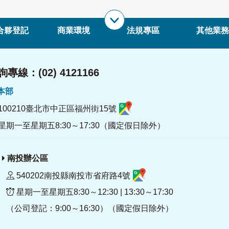
合夥登記
商業環境
法規專區
其他業務
專線：(02) 4121166
署本部
100210臺北市中正區福州街15號
星期一至星期五8:30～17:30（國定假日除外）
南投辦公區
540202南投縣南投市省府路4號
星期一至星期五8:30～12:30 | 13:30～17:30
（公司登記：9:00～16:30）（國定假日除外）