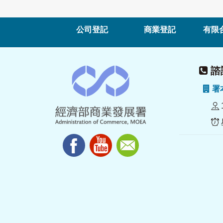
公司登記
商業登記
有限
諮詢