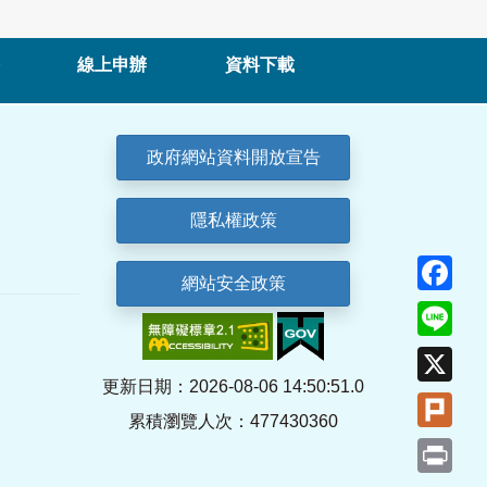
線上申辦
資料下載
政府網站資料開放宣告
隱私權政策
Fa
網站安全政策
Lin
X
更新日期：2026-08-06 14:50:51.0
Plu
累積瀏覽人次：477430360
Pri