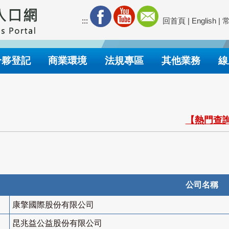
:::
回首頁
|
English
|
合夥登記
商業環境
法規專區
其他業務
線
【熱門查詢
公司名稱
康擎國際股份有限公司
昆兆益公益股份有限公司