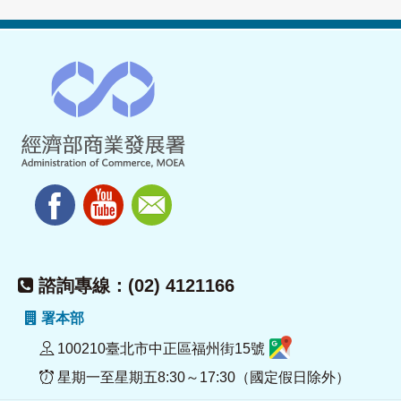
諮詢專線：(02) 4121166
署本部
100210臺北市中正區福州街15號
星期一至星期五8:30～17:30（國定假日除外）