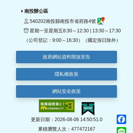
南投辦公區
540202南投縣南投市省府路4號
星期一至星期五8:30～12:30 | 13:30～17:30
（公司登記：9:00～16:30）（國定假日除外）
政府網站資料開放宣告
隱私權政策
網站安全政策
F
更新日期：2026-08-06 14:50:51.0
累積瀏覽人次：477472167
Li