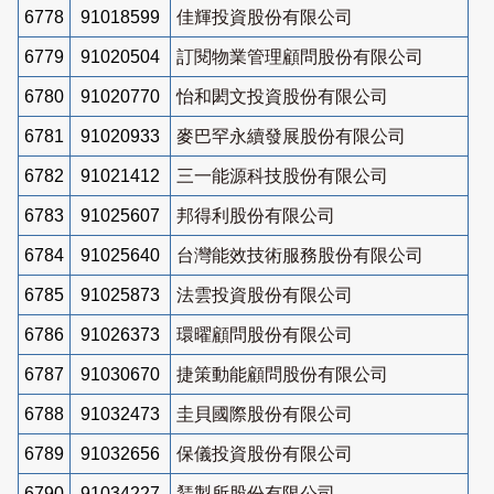
6778
91018599
佳輝投資股份有限公司
6779
91020504
訂閱物業管理顧問股份有限公司
6780
91020770
怡和閎文投資股份有限公司
6781
91020933
麥巴罕永續發展股份有限公司
6782
91021412
三一能源科技股份有限公司
6783
91025607
邦得利股份有限公司
6784
91025640
台灣能效技術服務股份有限公司
6785
91025873
法雲投資股份有限公司
6786
91026373
環曜顧問股份有限公司
6787
91030670
捷策動能顧問股份有限公司
6788
91032473
圭貝國際股份有限公司
6789
91032656
保儀投資股份有限公司
6790
91034227
鵟製所股份有限公司