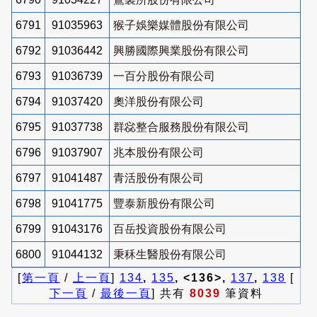
6791
91035963
猴子娛樂媒體股份有限公司
6792
91036442
興勝國際興業股份有限公司
6793
91036739
一百分股份有限公司
6794
91037420
奧洋股份有限公司
6795
91037738
群惢整合服務股份有限公司
6796
91037907
兆本股份有限公司
6797
91041487
青活股份有限公司
6798
91041775
豐泰新股份有限公司
6799
91043176
百岳投資股份有限公司
6800
91044132
秉秝生醫股份有限公司
[
第一頁
/
上一頁
]
134
,
135
, <136>,
137
,
138
[
下一頁
/
最後一頁
] 共有
8039
筆資料