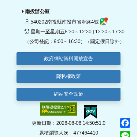
南投辦公區
540202南投縣南投市省府路4號
星期一至星期五8:30～12:30 | 13:30～17:30
（公司登記：9:00～16:30）（國定假日除外）
政府網站資料開放宣告
隱私權政策
網站安全政策
F
更新日期：2026-08-06 14:50:51.0
累積瀏覽人次：477464410
Li