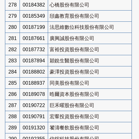
278
00184382
心橋股份有限公司
279
00185349
頎鑫教育股份有限公司
280
00187199
法思維數位科技股份有限公司
281
00187661
廣興誠股份有限公司
282
00187732
富裕投資股份有限公司
283
00187894
穎銳生醫股份有限公司
284
00188802
豪澤投資股份有限公司
285
00188937
同美股份有限公司
286
00189078
晧爾資本股份有限公司
287
00190722
巨禾曜股份有限公司
288
00190791
宏羣投資股份有限公司
289
00191320
饕濤餐飲股份有限公司
290
00192355
信鋐科技股份有限公司