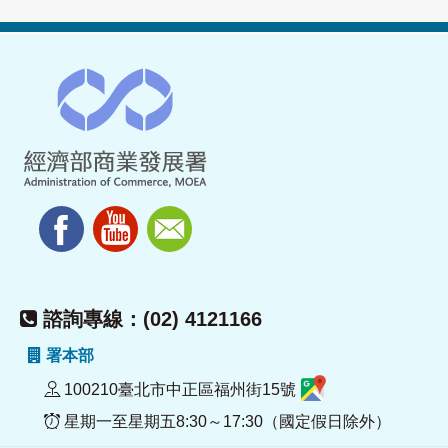
諮詢專線：(02) 4121166
署本部
100210臺北市中正區福州街15號
星期一至星期五8:30～17:30（國定假日除外）