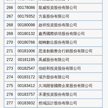
266
00178086
龍威投資股份有限公司
267
00179352
方嘉股份有限公司
268
00180098
啟祥投資股份有限公司
269
00180132
鑫秀國際烘培股份有限公司
270
00180766
能轉數位股份有限公司
271
00181006
思達創藝整合行銷股份有限公司
272
00181195
禹威股份有限公司
273
00182547
信睦和投資股份有限公司
274
00183172
瑒升股份有限公司
275
00183412
久鴻開發國際企業股份有限公司
276
00183757
禾運投資股份有限公司
277
00183932
然域設計股份有限公司