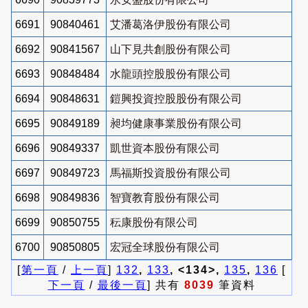
6691
90840461
艾潘葛洛伊股份有限公司
6692
90841567
山下見共創股份有限公司
6693
90848484
水龍頭控股股份有限公司
6694
90848631
鎧興投資控股股份有限公司
6695
90849189
昶均健康事業股份有限公司
6696
90849337
凱世資本股份有限公司
6697
90849723
馬福斯投資股份有限公司
6698
90849836
智寶教育股份有限公司
6699
90850755
秐康股份有限公司
6700
90850805
宏冠全球股份有限公司
[
第一頁
/
上一頁
]
132
,
133
, <134>,
135
,
136
[
下一頁
/
最後一頁
] 共有
8039
筆資料