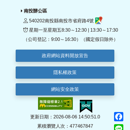
南投辦公區
540202南投縣南投市省府路4號
星期一至星期五8:30～12:30 | 13:30～17:30
（公司登記：9:00～16:30）（國定假日除外）
政府網站資料開放宣告
隱私權政策
網站安全政策
F
更新日期：2026-08-06 14:50:51.0
累積瀏覽人次：477467847
Li