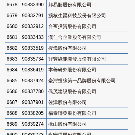
6678
90832390
邦易聽股份有限公司
6679
90832791
擴核生醫科技股份有限公司
6680
90832912
台寯投資股份有限公司
6681
90833433
漢佳合企業股份有限公司
6682
90833519
授漁股份有限公司
6683
90835734
巽豐綠能開發股份有限公司
6684
90836419
本善研究股份有限公司
6685
90837424
臺灣投緣第一品牌股份有限公司
6686
90837780
僑茂建設股份有限公司
6687
90837901
佐津股份有限公司
6688
90838205
福泰聯亞股份有限公司
6689
90839274
揪山股份有限公司
6690
90839773
永安盛股份有限公司