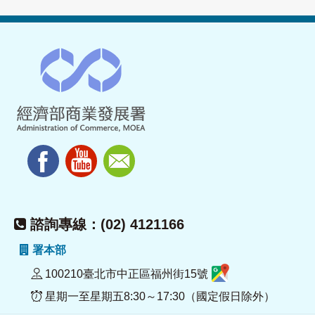
諮詢專線：(02) 4121166
署本部
100210臺北市中正區福州街15號
星期一至星期五8:30～17:30（國定假日除外）