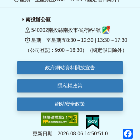
南投辦公區
540202南投縣南投市省府路4號
星期一至星期五8:30～12:30 | 13:30～17:30
（公司登記：9:00～16:30）（國定假日除外）
政府網站資料開放宣告
隱私權政策
網站安全政策
F
更新日期：2026-08-06 14:50:51.0