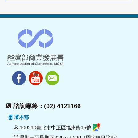
諮詢專線：(02) 4121166
署本部
100210臺北市中正區福州街15號
星期一至星期五8:30～17:30（國定假日除外）