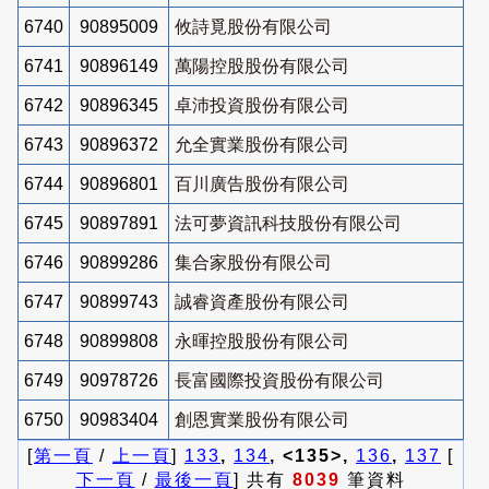
6740
90895009
攸詩覓股份有限公司
6741
90896149
萬陽控股股份有限公司
6742
90896345
卓沛投資股份有限公司
6743
90896372
允全實業股份有限公司
6744
90896801
百川廣告股份有限公司
6745
90897891
法可夢資訊科技股份有限公司
6746
90899286
集合家股份有限公司
6747
90899743
誠睿資產股份有限公司
6748
90899808
永暉控股股份有限公司
6749
90978726
長富國際投資股份有限公司
6750
90983404
創恩實業股份有限公司
[
第一頁
/
上一頁
]
133
,
134
, <135>,
136
,
137
[
下一頁
/
最後一頁
] 共有
8039
筆資料