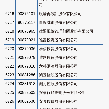
司
6716
90875101
現場再設計股份有限公司
6717
90875117
區塊城市股份有限公司
6718
90878965
律盟風險管理顧問股份有限公司
6719
90879021
唯富投資股份有限公司
6720
90879036
唯信投資股份有限公司
6721
90879079
唯鈞投資股份有限公司
6722
90879818
六科匯流股份有限公司
6723
90881286
鴻基控股股份有限公司
6724
90881618
淵元控股股份有限公司
6725
90882503
安家行銷策劃股份有限公司
6726
90882530
安蔡投資股份有限公司