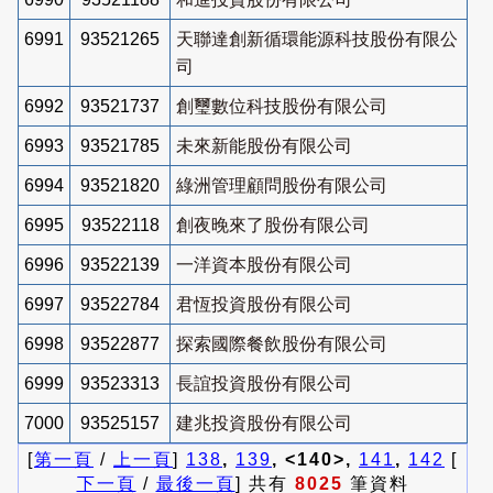
6991
93521265
天聯達創新循環能源科技股份有限公
司
6992
93521737
創璽數位科技股份有限公司
6993
93521785
未來新能股份有限公司
6994
93521820
綠洲管理顧問股份有限公司
6995
93522118
創夜晚來了股份有限公司
6996
93522139
一洋資本股份有限公司
6997
93522784
君恆投資股份有限公司
6998
93522877
探索國際餐飲股份有限公司
6999
93523313
長誼投資股份有限公司
7000
93525157
建兆投資股份有限公司
[
第一頁
/
上一頁
]
138
,
139
, <140>,
141
,
142
[
下一頁
/
最後一頁
] 共有
8025
筆資料