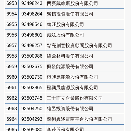
6953
93498243
西賽戴維斯股份有限公司
6954
93498264
聚穩投資股份有限公司
6955
93498546
犇旺股份有限公司
6956
93498601
咸竑股份有限公司
6957
93499257
點亮創意投資顧問股份有限公司
6958
93500986
緯鼎材料股份有限公司
6959
93502675
興發能源股份有限公司
6960
93502730
橙興晁能源股份有限公司
6961
93502865
橙興展能源股份有限公司
6962
93503745
三十而立企業股份有限公司
6963
93504250
維邑投資股份有限公司
6964
93504293
藝術異述電商平台股份有限公司
6965
93505080
奕茂股份有限公司