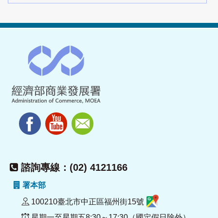
諮詢專線：(02) 4121166
署本部
100210臺北市中正區福州街15號
星期一至星期五8:30～17:30（國定假日除外）