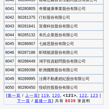
6041
90280805
奇耀健康事業股份有限公司
6042
90281375
仃杉股份有限公司
6043
90281641
宣傑科技股份有限公司
6044
90285132
阜氏企業股份有限公司
6045
90286907
七維思股份有限公司
6046
90287188
昕晴能源股份有限公司
6047
90288449
鴻宇投資顧問股份有限公司
6048
90289398
昕洲國際股份有限公司
6049
90289995
洤裔不動產經紀股份有限公司
6050
90290450
恆碩控股股份有限公司
[
第一頁
/
上一頁
]
119
,
120
, <121>,
122
,
123
[
下一頁
/
最後一頁
] 共有
8039
筆資料