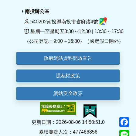
南投辦公區
540202南投縣南投市省府路4號
星期一至星期五8:30～12:30 | 13:30～17:30
（公司登記：9:00～16:30）（國定假日除外）
政府網站資料開放宣告
隱私權政策
網站安全政策
F
更新日期：2026-08-06 14:50:51.0
累積瀏覽人次：477466856
Li