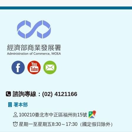
諮詢專線：(02) 4121166
署本部
100210臺北市中正區福州街15號
星期一至星期五8:30～17:30（國定假日除外）