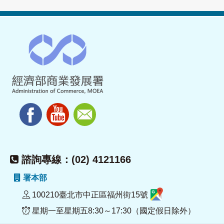
諮詢專線：(02) 4121166
署本部
100210臺北市中正區福州街15號
星期一至星期五8:30～17:30（國定假日除外）