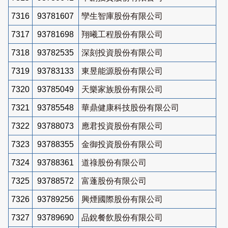
7316
93781607
孿生智庫股份有限公司
7317
93781698
翔曦工程股份有限公司
7318
93782535
深刻投資股份有限公司
7319
93783133
東昱能源股份有限公司
7320
93785049
天樂家族股份有限公司
7321
93785548
華鼎健康科技股份有限公司
7322
93788073
應君投資股份有限公司
7323
93788355
金御投資股份有限公司
7324
93788361
道祿股份有限公司
7325
93788572
富蓬股份有限公司
7326
93789256
興煙國際股份有限公司
7327
93789690
品銳餐飲股份有限公司