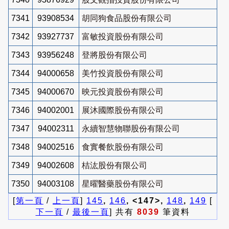
7341
93908534
胡同狗食品股份有限公司
7342
93927737
富敏投資股份有限公司
7343
93956248
登將股份有限公司
7344
94000658
美竹投資股份有限公司
7345
94000670
映元投資股份有限公司
7346
94002001
展沐國際股份有限公司
7347
94002311
永續智慧物聯股份有限公司
7348
94002516
食實餐飲股份有限公司
7349
94002608
桔汯股份有限公司
7350
94003108
星曜醫藥股份有限公司
[
第一頁
/
上一頁
]
145
,
146
, <147>,
148
,
149
[
下一頁
/
最後一頁
] 共有
8039
筆資料