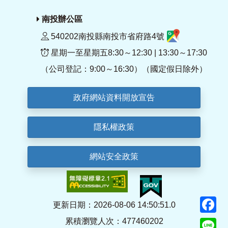
南投辦公區
540202南投縣南投市省府路4號
星期一至星期五8:30～12:30 | 13:30～17:30
（公司登記：9:00～16:30）（國定假日除外）
政府網站資料開放宣告
隱私權政策
網站安全政策
F
更新日期：2026-08-06 14:50:51.0
累積瀏覽人次：477460202
Li