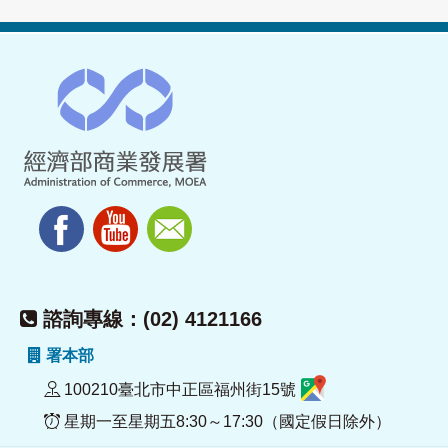
諮詢專線：(02) 4121166
署本部
100210臺北市中正區福州街15號
星期一至星期五8:30～17:30（國定假日除外）