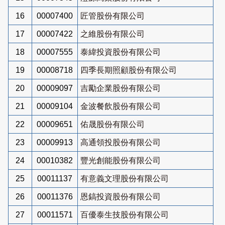
16
00007400
匠管股份有限公司
17
00007422
之維股份有限公司
18
00007555
泰緯投資股份有限公司
19
00008718
四季長期照顧股份有限公司
20
00009097
吉勵企業股份有限公司
21
00009104
金波餐飲股份有限公司
22
00009651
佑晟股份有限公司
23
00009913
高通領投股份有限公司
24
00010382
豐光創能股份有限公司
25
00011137
有意義文理股份有限公司
26
00011376
恩鎬投資股份有限公司
27
00011571
百優泰生技股份有限公司