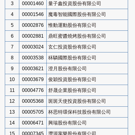
3
00001460
量子鑫投資股份有限公司
4
00001546
魔毒智能國際股份有限公司
5
00002876
惟動運動股份有限公司
6
00002881
鼎旺蜜醬燒烤股份有限公司
7
00003024
玄仁投資股份有限公司
8
00003538
秝驎國際股份有限公司
9
00003621
澄月股份有限公司
10
00003679
俊穎投資股份有限公司
11
00004776
舒晟企業股份有限公司
12
00005368
斑斑天使投資股份有限公司
13
00005705
杯思特環保科技股份有限公司
14
00006471
興瑞股份有限公司
15
00007345
灃源寓樂股份有限公司