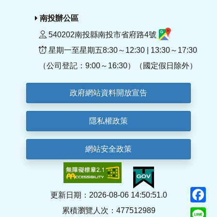
南投辦公區
540202南投縣南投市省府路4號
星期一至星期五8:30～12:30 | 13:30～17:30
（公司登記：9:00～16:30）（國定假日除外）
政府網站資料開放宣告
隱私權政策
網站安全政策
F
更新日期：2026-08-06 14:50:51.0
累積瀏覽人次：477512989
Li