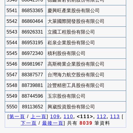
5541
86853365
慶興旺產業股份有限公司
5542
86860464
大萊國際開發股份有限公司
5543
86926331
立國工程股份有限公司
5544
86953195
崧泉企業股份有限公司
5545
86972340
積利股份有限公司
5546
86981967
高斯椅業企業股份有限公司
5547
88387577
台灣海力航空股份有限公司
5548
88739881
詮豐精密工具股份有限公司
5549
88744596
玉宗股份有限公司
5550
89113652
興崴投資股份有限公司
[
第一頁
/
上一頁
]
109
,
110
, <111>,
112
,
113
[
下一頁
/
最後一頁
] 共有
8039
筆資料