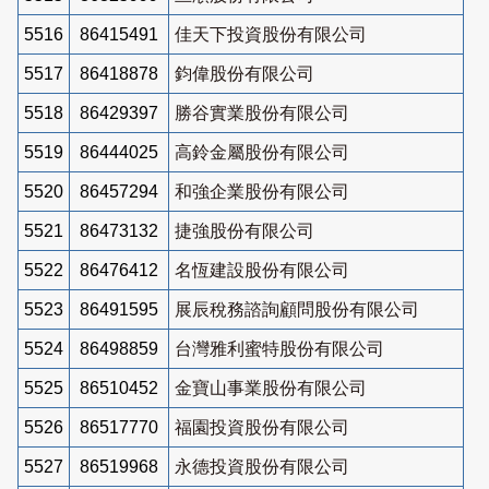
5516
86415491
佳天下投資股份有限公司
5517
86418878
鈞偉股份有限公司
5518
86429397
勝谷實業股份有限公司
5519
86444025
高鈴金屬股份有限公司
5520
86457294
和強企業股份有限公司
5521
86473132
捷強股份有限公司
5522
86476412
名恆建設股份有限公司
5523
86491595
展辰稅務諮詢顧問股份有限公司
5524
86498859
台灣雅利蜜特股份有限公司
5525
86510452
金寶山事業股份有限公司
5526
86517770
福園投資股份有限公司
5527
86519968
永德投資股份有限公司