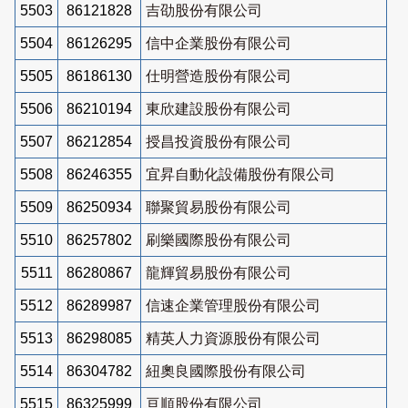
5503
86121828
吉劭股份有限公司
5504
86126295
信中企業股份有限公司
5505
86186130
仕明營造股份有限公司
5506
86210194
東欣建設股份有限公司
5507
86212854
授昌投資股份有限公司
5508
86246355
宜昇自動化設備股份有限公司
5509
86250934
聯聚貿易股份有限公司
5510
86257802
刷樂國際股份有限公司
5511
86280867
龍輝貿易股份有限公司
5512
86289987
信速企業管理股份有限公司
5513
86298085
精英人力資源股份有限公司
5514
86304782
紐奧良國際股份有限公司
5515
86325999
亘順股份有限公司