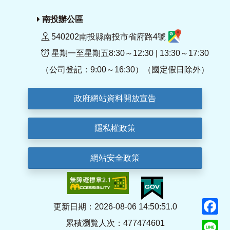
南投辦公區
540202南投縣南投市省府路4號
星期一至星期五8:30～12:30 | 13:30～17:30
（公司登記：9:00～16:30）（國定假日除外）
政府網站資料開放宣告
隱私權政策
網站安全政策
F
更新日期：2026-08-06 14:50:51.0
累積瀏覽人次：477474601
Li