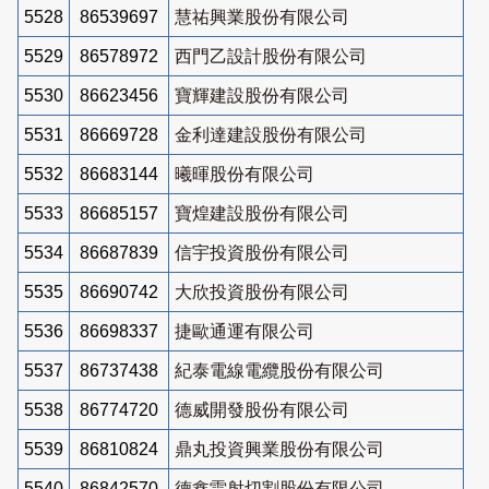
5528
86539697
慧祐興業股份有限公司
5529
86578972
西門乙設計股份有限公司
5530
86623456
寶輝建設股份有限公司
5531
86669728
金利達建設股份有限公司
5532
86683144
曦暉股份有限公司
5533
86685157
寶煌建設股份有限公司
5534
86687839
信宇投資股份有限公司
5535
86690742
大欣投資股份有限公司
5536
86698337
捷歐通運有限公司
5537
86737438
紀泰電線電纜股份有限公司
5538
86774720
德威開發股份有限公司
5539
86810824
鼎丸投資興業股份有限公司
5540
86842570
德鑫雷射切割股份有限公司