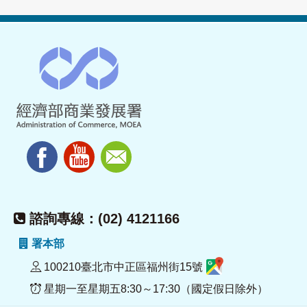
諮詢專線：(02) 4121166
署本部
100210臺北市中正區福州街15號
星期一至星期五8:30～17:30（國定假日除外）