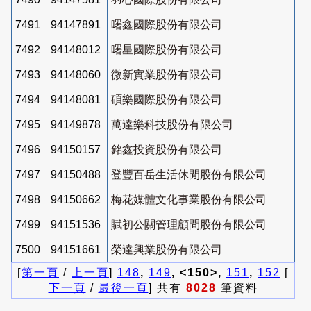
7491
94147891
曙鑫國際股份有限公司
7492
94148012
曙星國際股份有限公司
7493
94148060
微新實業股份有限公司
7494
94148081
碩樂國際股份有限公司
7495
94149878
萬達樂科技股份有限公司
7496
94150157
銘鑫投資股份有限公司
7497
94150488
登豐百岳生活休閒股份有限公司
7498
94150662
梅花媒體文化事業股份有限公司
7499
94151536
賦初公關管理顧問股份有限公司
7500
94151661
榮達興業股份有限公司
[
第一頁
/
上一頁
]
148
,
149
, <150>,
151
,
152
[
下一頁
/
最後一頁
] 共有
8028
筆資料