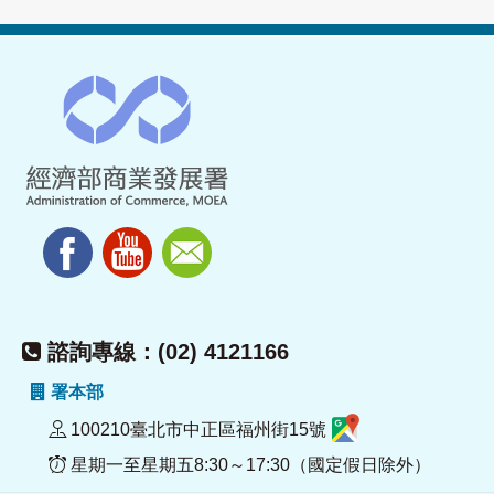
諮詢專線：(02) 4121166
署本部
100210臺北市中正區福州街15號
星期一至星期五8:30～17:30（國定假日除外）