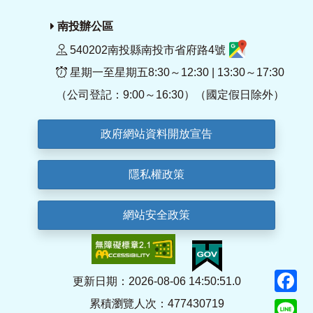
南投辦公區
540202南投縣南投市省府路4號
星期一至星期五8:30～12:30 | 13:30～17:30
（公司登記：9:00～16:30）（國定假日除外）
政府網站資料開放宣告
隱私權政策
網站安全政策
F
更新日期：2026-08-06 14:50:51.0
累積瀏覽人次：477430719
Li