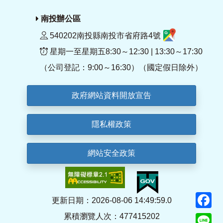
南投辦公區
540202南投縣南投市省府路4號
星期一至星期五8:30～12:30 | 13:30～17:30
（公司登記：9:00～16:30）（國定假日除外）
政府網站資料開放宣告
隱私權政策
網站安全政策
F
更新日期：2026-08-06 14:49:59.0
累積瀏覽人次：477415202
Li