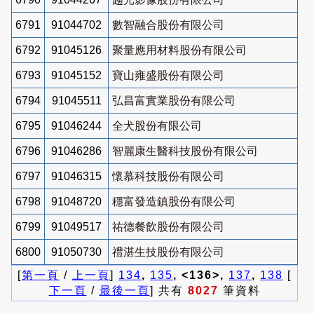
6791
91044702
數智融合股份有限公司
6792
91045126
聚量應用材料股份有限公司
6793
91045152
寶山雍盛股份有限公司
6794
91045511
弘昌富實業股份有限公司
6795
91046244
全犬股份有限公司
6796
91046286
智麗康生醫科技股份有限公司
6797
91046315
懷慕科技股份有限公司
6798
91048720
穩富發造鎮股份有限公司
6799
91049517
祐德餐飲股份有限公司
6800
91050730
禮湛生技股份有限公司
[
第一頁
/
上一頁
]
134
,
135
, <136>,
137
,
138
[
下一頁
/
最後一頁
] 共有
8027
筆資料