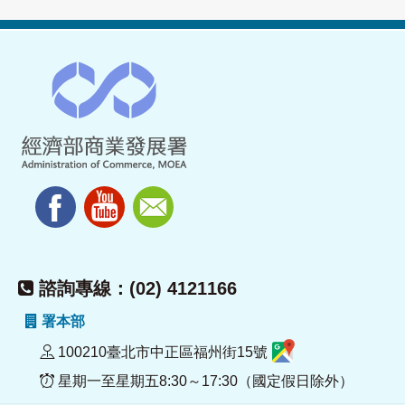
諮詢專線：(02) 4121166
署本部
100210臺北市中正區福州街15號
星期一至星期五8:30～17:30（國定假日除外）