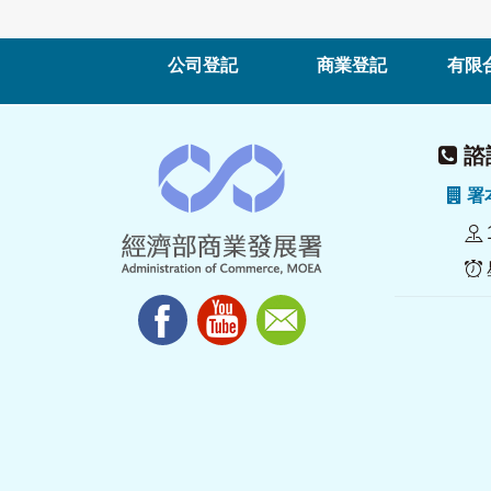
公司登記
商業登記
有限
諮詢