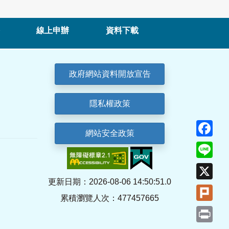
線上申辦
資料下載
政府網站資料開放宣告
隱私權政策
Fa
網站安全政策
Lin
X
更新日期：2026-08-06 14:50:51.0
Plu
累積瀏覽人次：477457665
Pri