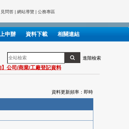
常見問答
|
網站導覽
|
公務專區
上申辦
資料下載
相關連結
全
進階檢索
站
】公司/商業/工廠登記資料
檢
索
資料更新頻率：即時