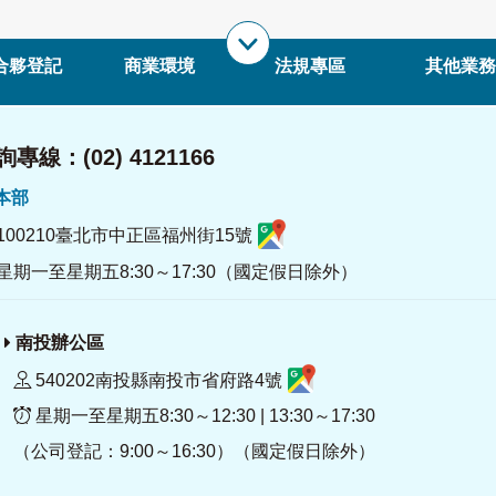
合夥登記
商業環境
法規專區
其他業務
專線：(02) 4121166
署本部
100210臺北市中正區福州街15號
星期一至星期五8:30～17:30（國定假日除外）
南投辦公區
540202南投縣南投市省府路4號
星期一至星期五8:30～12:30 | 13:30～17:30
（公司登記：9:00～16:30）（國定假日除外）