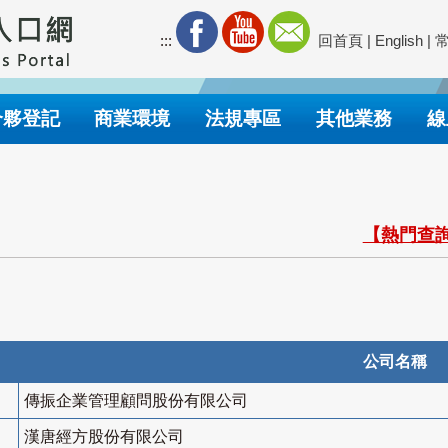
:::
回首頁
|
English
|
合夥登記
商業環境
法規專區
其他業務
線
【熱門查詢
公司名稱
傳振企業管理顧問股份有限公司
漢唐經方股份有限公司