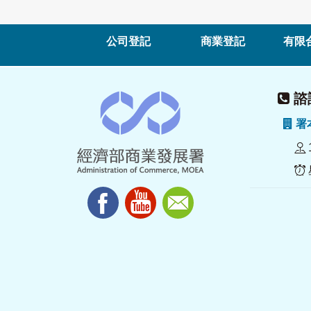
公司登記
商業登記
有限
諮詢