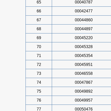
65
00040787
66
00042477
67
00044860
68
00044897
69
00045220
70
00045328
71
00045354
72
00045951
73
00046558
74
00047867
75
00049892
76
00049957
77
00050476