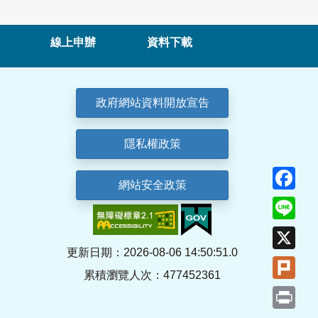
線上申辦
資料下載
政府網站資料開放宣告
隱私權政策
Fa
網站安全政策
Lin
X
更新日期：2026-08-06 14:50:51.0
Plu
累積瀏覽人次：477452361
Pri