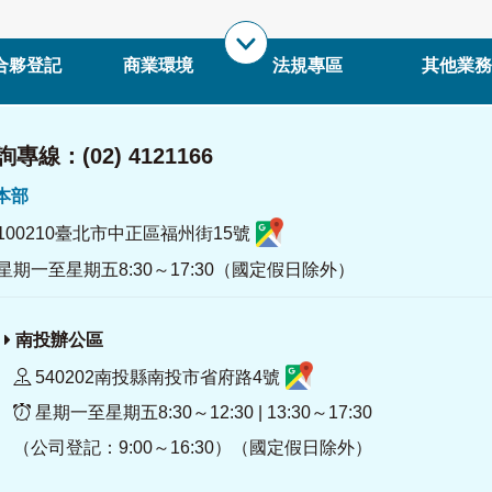
合夥登記
商業環境
法規專區
其他業務
專線：(02) 4121166
署本部
100210臺北市中正區福州街15號
星期一至星期五8:30～17:30（國定假日除外）
南投辦公區
540202南投縣南投市省府路4號
星期一至星期五8:30～12:30 | 13:30～17:30
（公司登記：9:00～16:30）（國定假日除外）