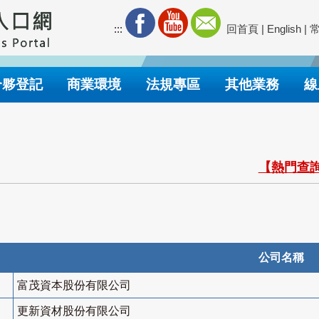
:::
回首頁
|
English
|
合夥登記
商業環境
法規專區
其他業務
線
【熱門查詢
公司名稱
富茂資本股份有限公司
更新資材股份有限公司