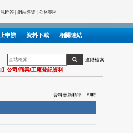
常見問答
|
網站導覽
|
公務專區
上申辦
資料下載
相關連結
全
進階檢索
站
】公司/商業/工廠登記資料
檢
索
資料更新頻率：即時