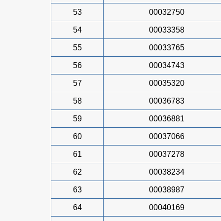
53
00032750
54
00033358
55
00033765
56
00034743
57
00035320
58
00036783
59
00036881
60
00037066
61
00037278
62
00038234
63
00038987
64
00040169