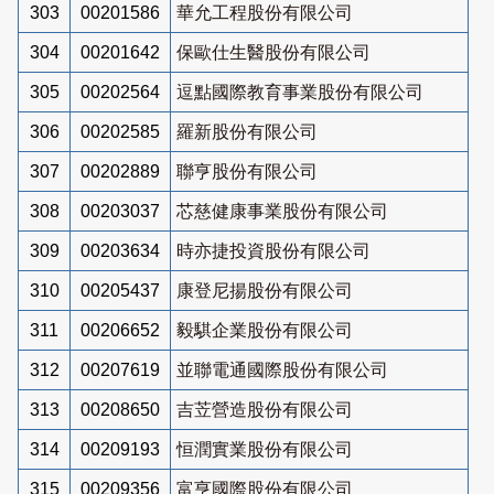
303
00201586
華允工程股份有限公司
304
00201642
保歐仕生醫股份有限公司
305
00202564
逗點國際教育事業股份有限公司
306
00202585
羅新股份有限公司
307
00202889
聯亨股份有限公司
308
00203037
芯慈健康事業股份有限公司
309
00203634
時亦捷投資股份有限公司
310
00205437
康登尼揚股份有限公司
311
00206652
毅騏企業股份有限公司
312
00207619
並聯電通國際股份有限公司
313
00208650
吉苙營造股份有限公司
314
00209193
恒潤實業股份有限公司
315
00209356
富亨國際股份有限公司