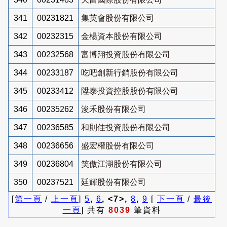
341
00231821
集英會股份有限公司
342
00232315
金楊資本股份有限公司
343
00232568
富博翔投資股份有限公司
344
00233187
吃吧創新行銷股份有限公司
345
00233412
陞泰投資控股股份有限公司
346
00235262
浚禾股份有限公司
347
00236585
和則佳投資股份有限公司
348
00236656
盛宏權股份有限公司
349
00236804
笑傲江湖股份有限公司
350
00237521
廷輝股份有限公司
[
第一頁
/
上一頁
]
5
,
6
, <7>,
8
,
9
[
下一頁
/
最後
一頁
] 共有
8039
筆資料