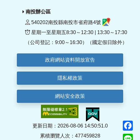
南投辦公區
540202南投縣南投市省府路4號
星期一至星期五8:30～12:30 | 13:30～17:30
（公司登記：9:00～16:30）（國定假日除外）
政府網站資料開放宣告
隱私權政策
網站安全政策
F
更新日期：2026-08-06 14:50:51.0
累積瀏覽人次：477459828
Li