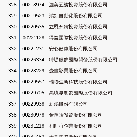
328
00218974
迦美五號投資股份有限公司
329
00219523
鴻鈦自動化股份有限公司
330
00220535
立恩永續投資股份有限公司
331
00221128
得益國際投資股份有限公司
332
00221231
安心健康股份有限公司
333
00226334
特堤服飾國際開發股份有限公司
334
00228229
壹畫影業股份有限公司
335
00229557
瑞聯生態科技股份有限公司
336
00229705
高境界餐飲國際股份有限公司
337
00229938
新鴻股份有限公司
338
00230978
金匯賺投資股份有限公司
339
00231218
和則誼企業股份有限公司
340
00231483
天富國際股份有限公司