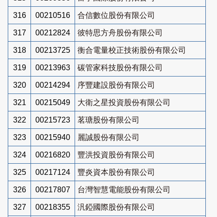
316
00210516
合信數位股份有限公司
317
00212824
彼特思方舟股份有限公司
318
00213725
衡合電量校正技術股份有限公司
319
00213963
碳管家科技股份有限公司
320
00214294
序豐建設股份有限公司
321
00215049
大衛之星投資股份有限公司
322
00215723
茗瑭股份有限公司
323
00215940
麗誠股份有限公司
324
00216820
豐洪投資股份有限公司
325
00217124
豐炎資本股份有限公司
326
00217807
台灣智慧電能股份有限公司
327
00218355
汎錏國際股份有限公司