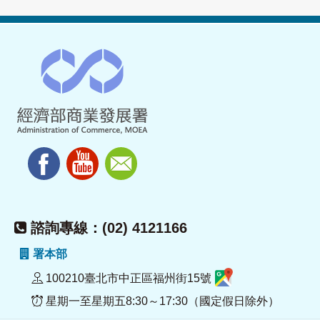
諮詢專線：(02) 4121166
署本部
100210臺北市中正區福州街15號
星期一至星期五8:30～17:30（國定假日除外）