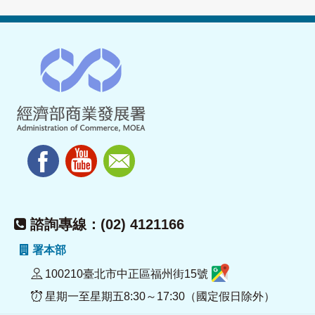
諮詢專線：(02) 4121166
署本部
100210臺北市中正區福州街15號
星期一至星期五8:30～17:30（國定假日除外）