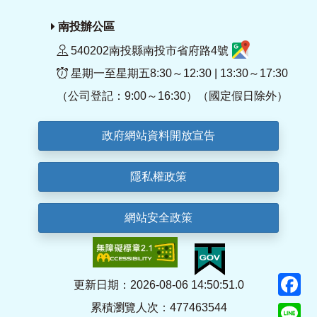
南投辦公區
540202南投縣南投市省府路4號
星期一至星期五8:30～12:30 | 13:30～17:30
（公司登記：9:00～16:30）（國定假日除外）
政府網站資料開放宣告
隱私權政策
網站安全政策
F
更新日期：2026-08-06 14:50:51.0
累積瀏覽人次：477463544
Li