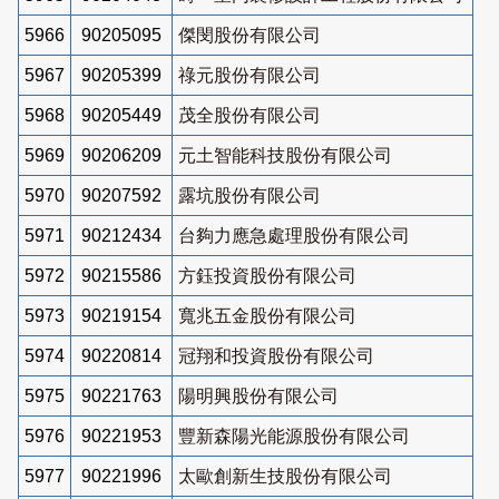
5966
90205095
傑閔股份有限公司
5967
90205399
祿元股份有限公司
5968
90205449
茂全股份有限公司
5969
90206209
元土智能科技股份有限公司
5970
90207592
露坑股份有限公司
5971
90212434
台夠力應急處理股份有限公司
5972
90215586
方鈺投資股份有限公司
5973
90219154
寬兆五金股份有限公司
5974
90220814
冠翔和投資股份有限公司
5975
90221763
陽明興股份有限公司
5976
90221953
豐新森陽光能源股份有限公司
5977
90221996
太歐創新生技股份有限公司