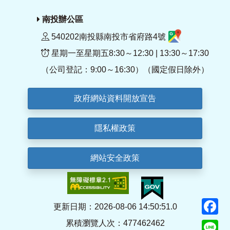
南投辦公區
540202南投縣南投市省府路4號
星期一至星期五8:30～12:30 | 13:30～17:30
（公司登記：9:00～16:30）（國定假日除外）
政府網站資料開放宣告
隱私權政策
網站安全政策
F
更新日期：2026-08-06 14:50:51.0
累積瀏覽人次：477462462
Li