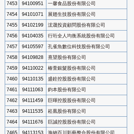
7453
94100951
一馨食品股份有限公司
7454
94101071
展翅生技股份有限公司
7455
94102199
浤晟投資顧問股份有限公司
7456
94104035
行珩全人均衡系統股份有限公司
7457
94105597
孔雀魚數位科技股份有限公司
7458
94109828
熹望股份有限公司
7459
94110022
椿萱銀髮股份有限公司
7460
94110135
盛銓控股股份有限公司
7461
94111063
鈞本股份有限公司
7462
94111459
巨暉控股股份有限公司
7463
94111535
崧凰股份有限公司
7464
94111676
巨誠控股股份有限公司
7465
94113153
海納百川影藝整合股份有限公司