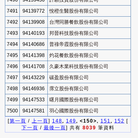
7491
94139772
悅橙生醫股份有限公司
7492
94139908
台灣同勝餐飲股份有限公司
7493
94140193
邦晉科技股份有限公司
7494
94140686
普祿帝霞股份有限公司
7495
94141398
灼花餐飲股份有限公司
7496
94141708
久豪木業科技股份有限公司
7497
94143229
碳盈股份有限公司
7498
94146936
霈立股份有限公司
7499
94147533
曙月國際股份有限公司
7500
94147581
羽心國際股份有限公司
[
第一頁
/
上一頁
]
148
,
149
, <150>,
151
,
152
[
下一頁
/
最後一頁
] 共有
8039
筆資料