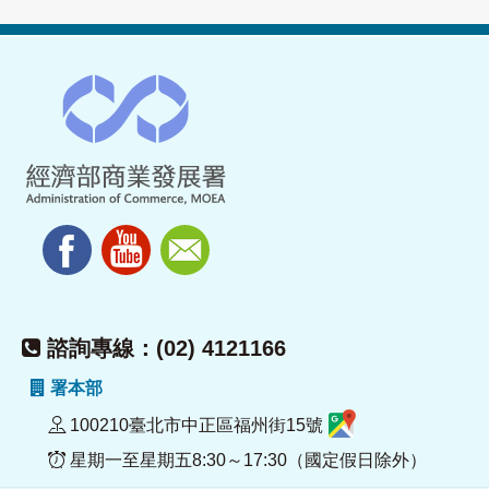
諮詢專線：(02) 4121166
署本部
100210臺北市中正區福州街15號
星期一至星期五8:30～17:30（國定假日除外）