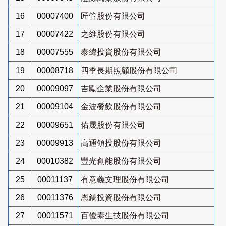
16
00007400
匠管股份有限公司
17
00007422
之維股份有限公司
18
00007555
泰緯投資股份有限公司
19
00008718
四季長期照顧股份有限公司
20
00009097
吉勵企業股份有限公司
21
00009104
金波餐飲股份有限公司
22
00009651
佑晟股份有限公司
23
00009913
高通領投股份有限公司
24
00010382
豐光創能股份有限公司
25
00011137
有意義文理股份有限公司
26
00011376
恩鎬投資股份有限公司
27
00011571
百優泰生技股份有限公司