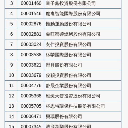
3
00001460
量子鑫投資股份有限公司
4
00001546
魔毒智能國際股份有限公司
5
00002876
惟動運動股份有限公司
6
00002881
鼎旺蜜醬燒烤股份有限公司
7
00003024
玄仁投資股份有限公司
8
00003538
秝驎國際股份有限公司
9
00003621
澄月股份有限公司
10
00003679
俊穎投資股份有限公司
11
00004776
舒晟企業股份有限公司
12
00005368
斑斑天使投資股份有限公司
13
00005705
杯思特環保科技股份有限公司
14
00006471
興瑞股份有限公司
15
00007345
灃源寓樂股份有限公司