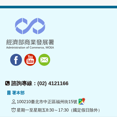
諮詢專線：(02) 4121166
署本部
100210臺北市中正區福州街15號
星期一至星期五8:30～17:30（國定假日除外）