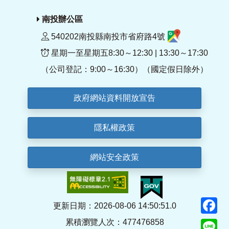
南投辦公區
540202南投縣南投市省府路4號
星期一至星期五8:30～12:30 | 13:30～17:30
（公司登記：9:00～16:30）（國定假日除外）
政府網站資料開放宣告
隱私權政策
網站安全政策
F
更新日期：2026-08-06 14:50:51.0
累積瀏覽人次：477476858
Li