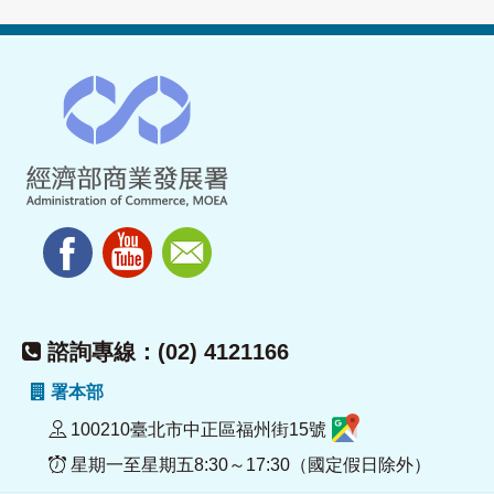
諮詢專線：(02) 4121166
署本部
100210臺北市中正區福州街15號
星期一至星期五8:30～17:30（國定假日除外）