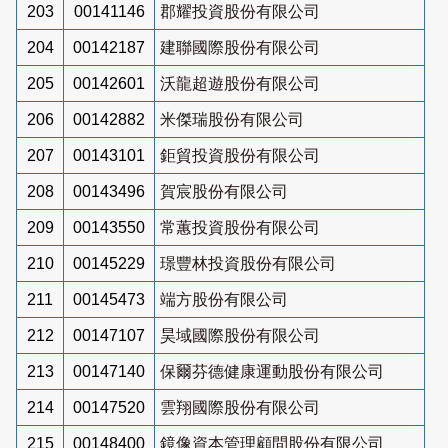
203
00141146
郡耀投資股份有限公司
204
00142187
建聯國際股份有限公司
205
00142601
沃龍超遊股份有限公司
206
00142882
米傑瑞股份有限公司
207
00143101
鉅貿投資股份有限公司
208
00143496
賀宸股份有限公司
209
00143550
常蕙投資股份有限公司
210
00145229
璟豐林投資股份有限公司
211
00145473
端方股份有限公司
212
00147107
昊域國際股份有限公司
213
00147140
保爾芬德健康運動股份有限公司
214
00147520
雲翔國際股份有限公司
215
00148400
鏡像資本管理顧問股份有限公司