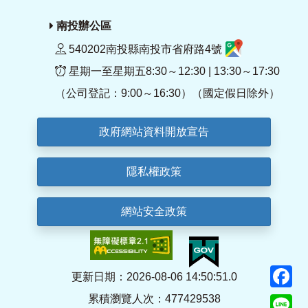
南投辦公區
540202南投縣南投市省府路4號
星期一至星期五8:30～12:30 | 13:30～17:30
（公司登記：9:00～16:30）（國定假日除外）
政府網站資料開放宣告
隱私權政策
網站安全政策
F
更新日期：2026-08-06 14:50:51.0
累積瀏覽人次：477429538
Li