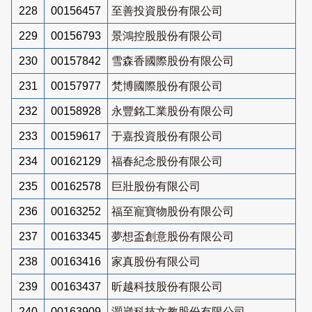
228
00156457
至善投資股份有限公司
229
00156793
景鴻控股股份有限公司
230
00157842
雪森香國際股份有限公司
231
00157977
梵博國際股份有限公司
232
00158928
永豐銘工業股份有限公司
233
00159617
于嘉投資股份有限公司
234
00162129
福春紀念股份有限公司
235
00162578
巨壯股份有限公司
236
00163252
福至寵寶物股份有限公司
237
00163345
夢想盃創意股份有限公司
238
00163416
家真股份有限公司
239
00163437
昕越科技股份有限公司
240
00163909
灝崴科技文教股份有限公司