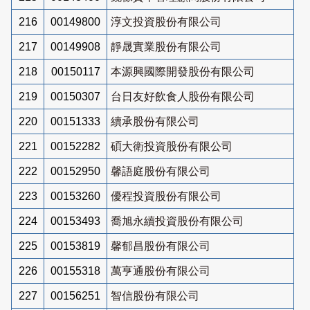
216
00149800
淳文投資股份有限公司
217
00149908
靜晟實業股份有限公司
218
00150117
本源興國際開發股份有限公司
219
00150307
台日友好飲食人股份有限公司
220
00151333
續承股份有限公司
221
00152282
碩大衛投資股份有限公司
222
00152950
馨語庭股份有限公司
223
00153260
優程投資股份有限公司
224
00153493
喬旭永續投資股份有限公司
225
00153819
馨郁昌股份有限公司
226
00155318
萬亨通股份有限公司
227
00156251
智信股份有限公司