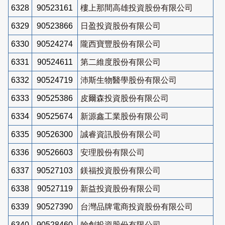
6328
90523161
樓上那間高雄投資股份有限公司
6329
90523866
日盈投資股份有限公司
6330
90524274
隴西寶豐股份有限公司
6331
90524611
第二維度股份有限公司
6332
90524719
沛斯生物醫學股份有限公司
6333
90525386
皮爾森投資股份有限公司
6334
90525674
新源鑫工業股份有限公司
6335
90526300
誠睿資訊股份有限公司
6336
90526603
安理股份有限公司
6337
90527103
鎂福投資股份有限公司
6338
90527119
新益投資股份有限公司
6339
90527390
台灣品牌電商投資股份有限公司
6340
90528460
翰創投資股份有限公司