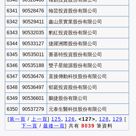
6341
90528476
翰芸投資股份有限公司
6342
90529411
鑫山景實業股份有限公司
6343
90532035
豹紅投資股份有限公司
6344
90533127
捷躍洲際股份有限公司
6345
90535011
賽基特投資股份有限公司
6346
90535188
雙子星能源股份有限公司
6347
90536476
直接傳動科技股份有限公司
6348
90536497
郁庭投資股份有限公司
6349
90536601
鵬捷股份有限公司
6350
90537279
元泰生醫科技股份有限公司
[
第一頁
/
上一頁
]
125
,
126
, <127>,
128
,
129
[
下一頁
/
最後一頁
] 共有
8039
筆資料