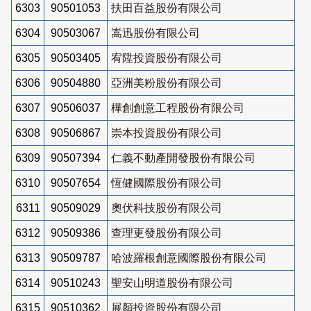
6303
90501053
扶田百益股份有限公司
6304
90503067
嵩迅股份有限公司
6305
90503405
宥陞投資股份有限公司
6306
90504880
亞洲美粉股份有限公司
6307
90506037
樺創創意工程股份有限公司
6308
90506867
崇本投資股份有限公司
6309
90507394
仁義不動產開發股份有限公司
6310
90507654
恆健國際股份有限公司
6311
90509029
奧伏科技股份有限公司
6312
90509386
查理更發股份有限公司
6313
90509787
哈波羅根創意國際股份有限公司
6314
90510243
聖安山明道股份有限公司
6315
90510362
展顏投資股份有限公司