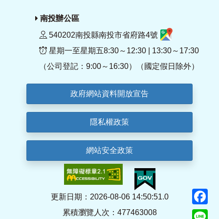
南投辦公區
540202南投縣南投市省府路4號
星期一至星期五8:30～12:30 | 13:30～17:30
（公司登記：9:00～16:30）（國定假日除外）
政府網站資料開放宣告
隱私權政策
網站安全政策
F
更新日期：2026-08-06 14:50:51.0
累積瀏覽人次：477463008
Li