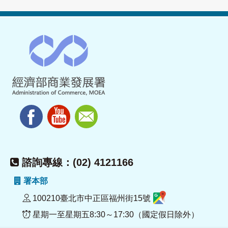
諮詢專線：(02) 4121166
署本部
100210臺北市中正區福州街15號
星期一至星期五8:30～17:30（國定假日除外）