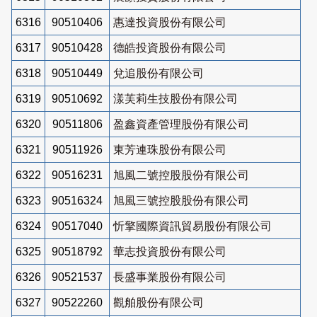
6316
90510406
惠達投資股份有限公司
6317
90510428
德皓投資股份有限公司
6318
90510449
兌追股份有限公司
6319
90510692
漾芙莉生技股份有限公司
6320
90511806
盈鑫資產管理股份有限公司
6321
90511926
東芳連珠股份有限公司
6322
90516231
旭風二號控股股份有限公司
6323
90516324
旭風三號控股股份有限公司
6324
90517040
忻擎國際資訊貿易股份有限公司
6325
90518792
華志投資股份有限公司
6326
90521537
長盛事業股份有限公司
6327
90522260
觀舶股份有限公司