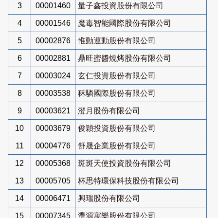
3
00001460
量子鑫投資股份有限公司
4
00001546
魔毒智能國際股份有限公司
5
00002876
惟動運動股份有限公司
6
00002881
鼎旺蜜醬燒烤股份有限公司
7
00003024
玄仁投資股份有限公司
8
00003538
秝驎國際股份有限公司
9
00003621
澄月股份有限公司
10
00003679
俊穎投資股份有限公司
11
00004776
舒晟企業股份有限公司
12
00005368
斑斑天使投資股份有限公司
13
00005705
杯思特環保科技股份有限公司
14
00006471
興瑞股份有限公司
15
00007345
灃源寓樂股份有限公司