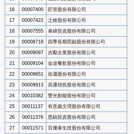
16
00007400
匠管股份有限公司
17
00007422
之維股份有限公司
18
00007555
泰緯投資股份有限公司
19
00008718
四季長期照顧股份有限公司
20
00009097
吉勵企業股份有限公司
21
00009104
金波餐飲股份有限公司
22
00009651
佑晟股份有限公司
23
00009913
高通領投股份有限公司
24
00010382
豐光創能股份有限公司
25
00011137
有意義文理股份有限公司
26
00011376
恩鎬投資股份有限公司
27
00011571
百優泰生技股份有限公司