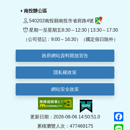
南投辦公區
540202南投縣南投市省府路4號
星期一至星期五8:30～12:30 | 13:30～17:30
（公司登記：9:00～16:30）（國定假日除外）
政府網站資料開放宣告
隱私權政策
網站安全政策
F
更新日期：2026-08-06 14:50:51.0
累積瀏覽人次：477469175
Li