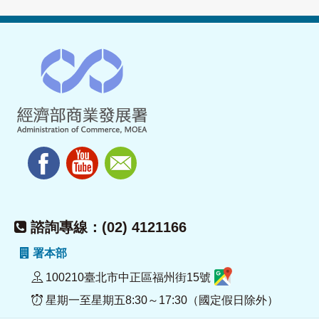
諮詢專線：(02) 4121166
署本部
100210臺北市中正區福州街15號
星期一至星期五8:30～17:30（國定假日除外）