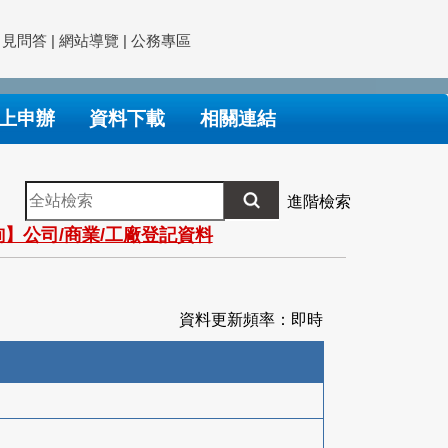
常見問答
|
網站導覽
|
公務專區
上申辦
資料下載
相關連結
全
進階檢索
站
】公司/商業/工廠登記資料
檢
索
資料更新頻率：即時