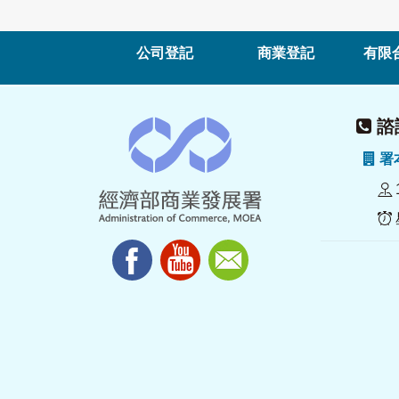
公司登記
商業登記
有限
諮詢