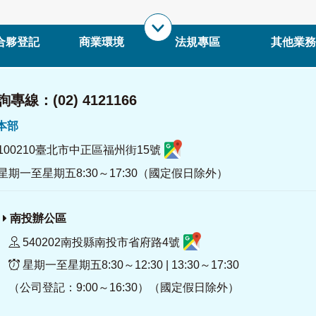
合夥登記
商業環境
法規專區
其他業務
專線：(02) 4121166
署本部
100210臺北市中正區福州街15號
星期一至星期五8:30～17:30（國定假日除外）
南投辦公區
540202南投縣南投市省府路4號
星期一至星期五8:30～12:30 | 13:30～17:30
（公司登記：9:00～16:30）（國定假日除外）