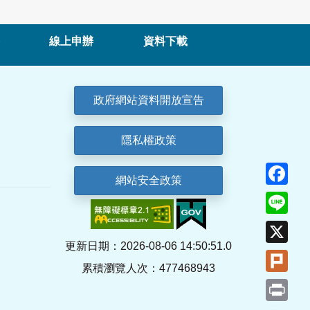
線上申辦
資料下載
政府網站資料開放宣告
隱私權政策
Fa
網站安全政策
Lin
X
更新日期：2026-08-06 14:50:51.0
Plu
累積瀏覽人次：477468943
Pri