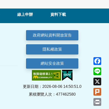
線上申辦
資料下載
政府網站資料開放宣告
隱私權政策
Fa
網站安全政策
Lin
X
更新日期：2026-08-06 14:50:51.0
Plu
累積瀏覽人次：477462580
Pri