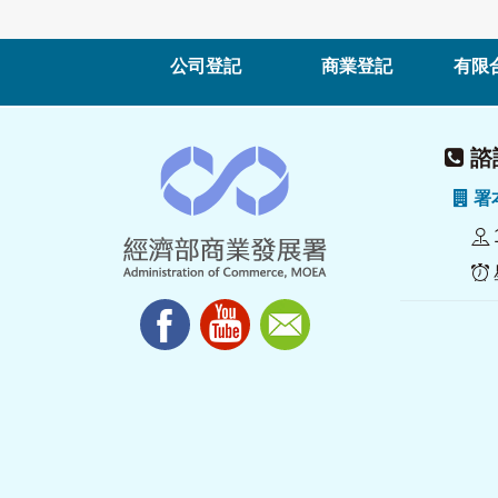
公司登記
商業登記
有限
諮詢