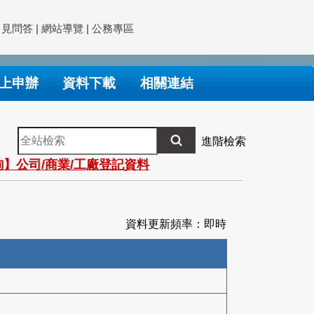
常見問答
|
網站導覽
|
公務專區
上申辦
資料下載
相關連結
全
進階檢索
站
】公司/商業/工廠登記資料
檢
索
資料更新頻率：即時