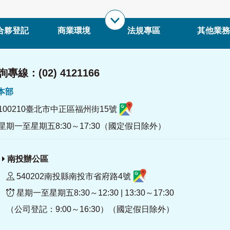
合夥登記
商業環境
法規專區
其他業務
專線：(02) 4121166
署本部
100210臺北市中正區福州街15號
星期一至星期五8:30～17:30（國定假日除外）
南投辦公區
540202南投縣南投市省府路4號
星期一至星期五8:30～12:30 | 13:30～17:30
（公司登記：9:00～16:30）（國定假日除外）