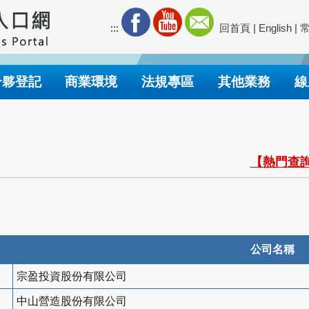
:::
回首頁
|
English
|
合夥登記
商業環境
法規專區
其他業務
線
【熱門查詢
公司名稱
宗盈投資股份有限公司
中山營造股份有限公司