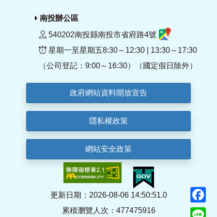
南投辦公區
540202南投縣南投市省府路4號
星期一至星期五8:30～12:30 | 13:30～17:30
（公司登記：9:00～16:30）（國定假日除外）
政府網站資料開放宣告
隱私權政策
網站安全政策
F
更新日期：2026-08-06 14:50:51.0
累積瀏覽人次：477475916
Li