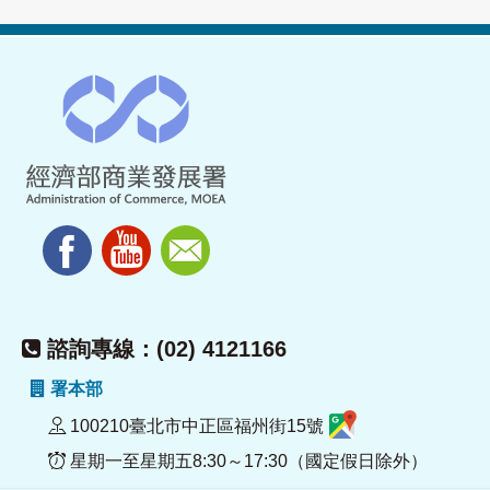
諮詢專線：(02) 4121166
署本部
100210臺北市中正區福州街15號
星期一至星期五8:30～17:30（國定假日除外）