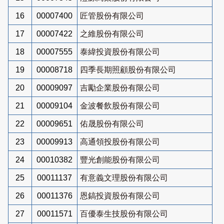
16
00007400
匠管股份有限公司
17
00007422
之維股份有限公司
18
00007555
泰緯投資股份有限公司
19
00008718
四季長期照顧股份有限公司
20
00009097
吉勵企業股份有限公司
21
00009104
金波餐飲股份有限公司
22
00009651
佑晟股份有限公司
23
00009913
高通領投股份有限公司
24
00010382
豐光創能股份有限公司
25
00011137
有意義文理股份有限公司
26
00011376
恩鎬投資股份有限公司
27
00011571
百優泰生技股份有限公司