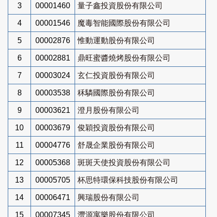
3
00001460
量子鑫投資股份有限公司
4
00001546
魔毒智能國際股份有限公司
5
00002876
惟動運動股份有限公司
6
00002881
鼎旺蜜醬燒烤股份有限公司
7
00003024
玄仁投資股份有限公司
8
00003538
秝驎國際股份有限公司
9
00003621
澄月股份有限公司
10
00003679
俊穎投資股份有限公司
11
00004776
舒晟企業股份有限公司
12
00005368
斑斑天使投資股份有限公司
13
00005705
杯思特環保科技股份有限公司
14
00006471
興瑞股份有限公司
15
00007345
灃源寓樂股份有限公司