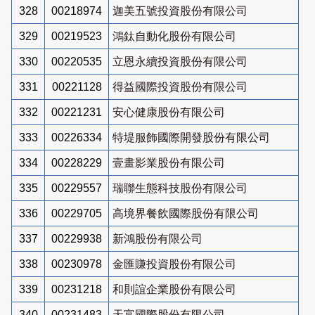
328
00218974
迦美五號投資股份有限公司
329
00219523
鴻鈦自動化股份有限公司
330
00220535
立恩永續投資股份有限公司
331
00221128
得益國際投資股份有限公司
332
00221231
安心健康股份有限公司
333
00226334
特堤服飾國際開發股份有限公司
334
00228229
壹畫影業股份有限公司
335
00229557
瑞聯生態科技股份有限公司
336
00229705
高境界餐飲國際股份有限公司
337
00229938
新鴻股份有限公司
338
00230978
金匯賺投資股份有限公司
339
00231218
和則誼企業股份有限公司
340
00231483
天富國際股份有限公司