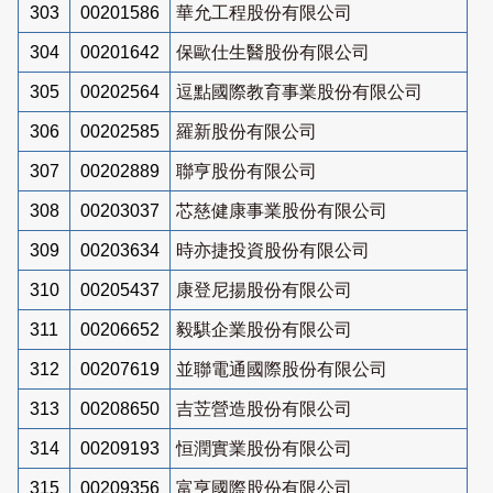
303
00201586
華允工程股份有限公司
304
00201642
保歐仕生醫股份有限公司
305
00202564
逗點國際教育事業股份有限公司
306
00202585
羅新股份有限公司
307
00202889
聯亨股份有限公司
308
00203037
芯慈健康事業股份有限公司
309
00203634
時亦捷投資股份有限公司
310
00205437
康登尼揚股份有限公司
311
00206652
毅騏企業股份有限公司
312
00207619
並聯電通國際股份有限公司
313
00208650
吉苙營造股份有限公司
314
00209193
恒潤實業股份有限公司
315
00209356
富亨國際股份有限公司