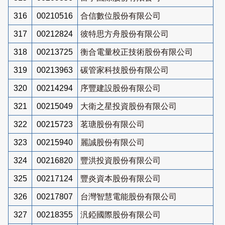
316
00210516
合信數位股份有限公司
317
00212824
彼特思方舟股份有限公司
318
00213725
衡合電量校正技術股份有限公司
319
00213963
碳管家科技股份有限公司
320
00214294
序豐建設股份有限公司
321
00215049
大衛之星投資股份有限公司
322
00215723
茗瑭股份有限公司
323
00215940
麗誠股份有限公司
324
00216820
豐洪投資股份有限公司
325
00217124
豐炎資本股份有限公司
326
00217807
台灣智慧電能股份有限公司
327
00218355
汎錏國際股份有限公司