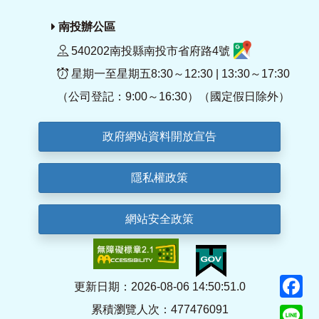
南投辦公區
540202南投縣南投市省府路4號
星期一至星期五8:30～12:30 | 13:30～17:30
（公司登記：9:00～16:30）（國定假日除外）
政府網站資料開放宣告
隱私權政策
網站安全政策
F
更新日期：2026-08-06 14:50:51.0
累積瀏覽人次：477476091
Li