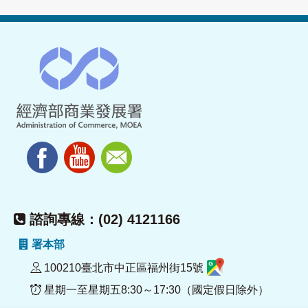
諮詢專線：(02) 4121166
署本部
100210臺北市中正區福州街15號
星期一至星期五8:30～17:30（國定假日除外）