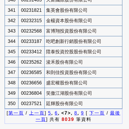
341
00231821
集英會股份有限公司
342
00232315
金楊資本股份有限公司
343
00232568
富博翔投資股份有限公司
344
00233187
吃吧創新行銷股份有限公司
345
00233412
陞泰投資控股股份有限公司
346
00235262
浚禾股份有限公司
347
00236585
和則佳投資股份有限公司
348
00236656
盛宏權股份有限公司
349
00236804
笑傲江湖股份有限公司
350
00237521
廷輝股份有限公司
[
第一頁
/
上一頁
]
5
,
6
, <7>,
8
,
9
[
下一頁
/
最後
一頁
] 共有
8039
筆資料