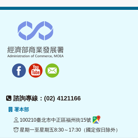
諮詢專線：(02) 4121166
署本部
100210臺北市中正區福州街15號
星期一至星期五8:30～17:30（國定假日除外）