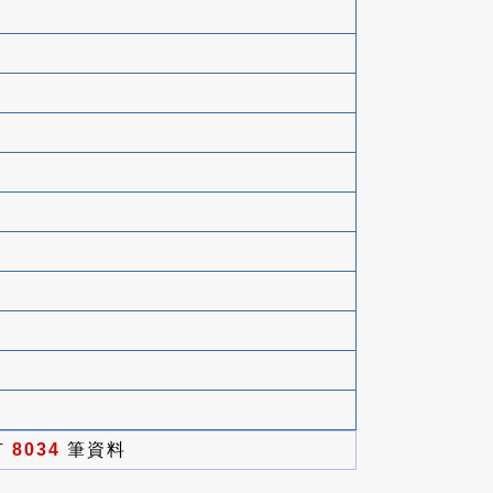
有
8034
筆資料