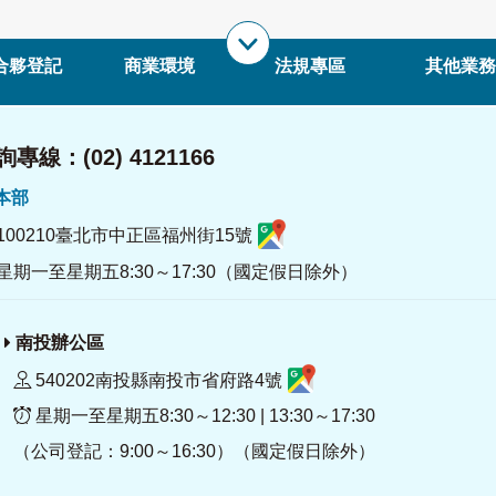
合夥登記
商業環境
法規專區
其他業務
專線：(02) 4121166
署本部
100210臺北市中正區福州街15號
星期一至星期五8:30～17:30（國定假日除外）
南投辦公區
540202南投縣南投市省府路4號
星期一至星期五8:30～12:30 | 13:30～17:30
（公司登記：9:00～16:30）（國定假日除外）