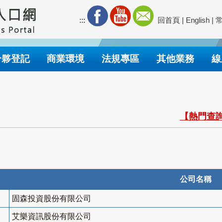
:::
回首頁
|
English
|
合夥登記
商業環境
法規專區
其他業務
線
【熱門查詢
公司名稱
固森投資股份有限公司
艾樂資訊股份有限公司