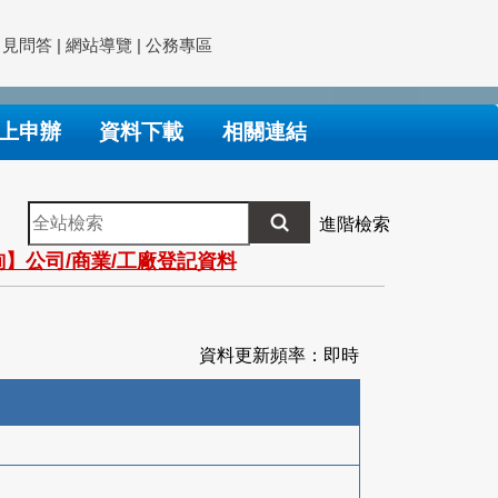
常見問答
|
網站導覽
|
公務專區
上申辦
資料下載
相關連結
全
進階檢索
站
】公司/商業/工廠登記資料
檢
索
資料更新頻率：即時