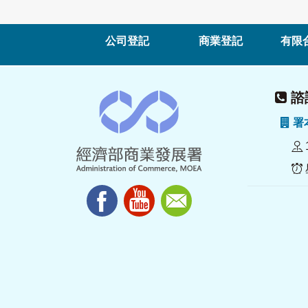
公司登記
商業登記
有限
諮詢