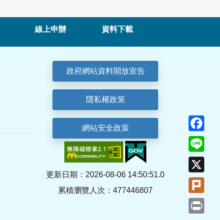
線上申辦
資料下載
政府網站資料開放宣告
隱私權政策
Fa
網站安全政策
Lin
X
更新日期：2026-08-06 14:50:51.0
Plu
累積瀏覽人次：477446807
Pri