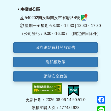
南投辦公區
540202南投縣南投市省府路4號
星期一至星期五8:30～12:30 | 13:30～17:30
（公司登記：9:00～16:30）（國定假日除外）
政府網站資料開放宣告
隱私權政策
網站安全政策
F
更新日期：2026-08-06 14:50:51.0
累積瀏覽人次：477434928
Li