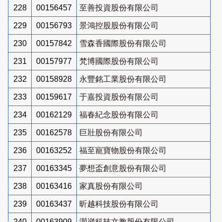
228
00156457
至善投資股份有限公司
229
00156793
景鴻控股股份有限公司
230
00157842
雪森香國際股份有限公司
231
00157977
梵博國際股份有限公司
232
00158928
永豐銘工業股份有限公司
233
00159617
于嘉投資股份有限公司
234
00162129
福春紀念股份有限公司
235
00162578
巨壯股份有限公司
236
00163252
福至寵寶物股份有限公司
237
00163345
夢想盃創意股份有限公司
238
00163416
家真股份有限公司
239
00163437
昕越科技股份有限公司
240
00163909
灝崴科技文教股份有限公司