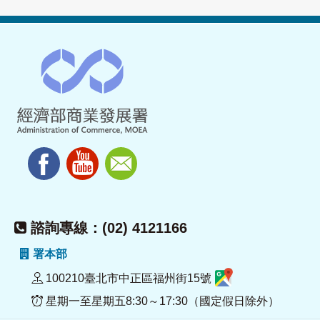
諮詢專線：(02) 4121166
署本部
100210臺北市中正區福州街15號
星期一至星期五8:30～17:30（國定假日除外）