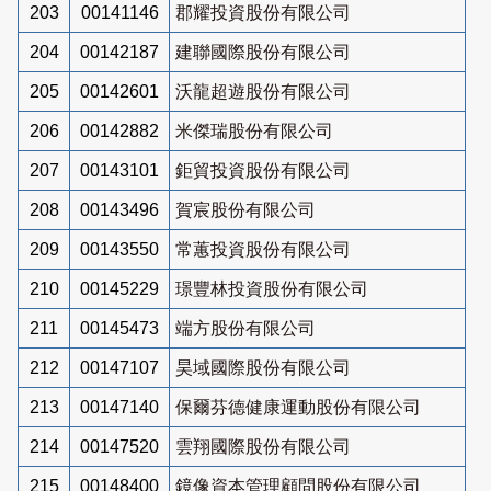
203
00141146
郡耀投資股份有限公司
204
00142187
建聯國際股份有限公司
205
00142601
沃龍超遊股份有限公司
206
00142882
米傑瑞股份有限公司
207
00143101
鉅貿投資股份有限公司
208
00143496
賀宸股份有限公司
209
00143550
常蕙投資股份有限公司
210
00145229
璟豐林投資股份有限公司
211
00145473
端方股份有限公司
212
00147107
昊域國際股份有限公司
213
00147140
保爾芬德健康運動股份有限公司
214
00147520
雲翔國際股份有限公司
215
00148400
鏡像資本管理顧問股份有限公司