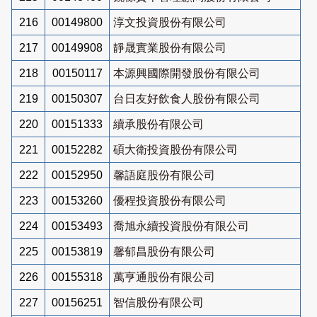
216
00149800
淳文投資股份有限公司
217
00149908
靜晟實業股份有限公司
218
00150117
本源興國際開發股份有限公司
219
00150307
台日友好飲食人股份有限公司
220
00151333
續承股份有限公司
221
00152282
碩大衛投資股份有限公司
222
00152950
馨語庭股份有限公司
223
00153260
優程投資股份有限公司
224
00153493
喬旭永續投資股份有限公司
225
00153819
馨郁昌股份有限公司
226
00155318
萬亨通股份有限公司
227
00156251
智信股份有限公司